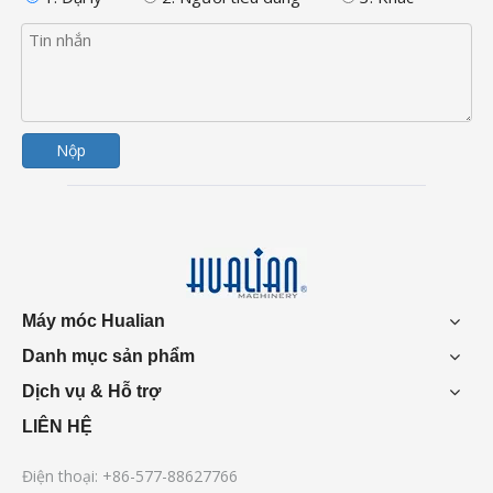
Nộp
Máy móc Hualian
Danh mục sản phẩm
Dịch vụ & Hỗ trợ
LIÊN HỆ
Điện thoại: +86-577-88627766