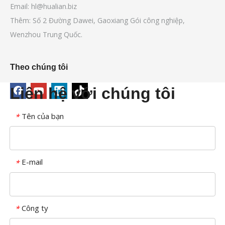
Email:
hl@hualian.biz
Thêm: Số 2 Đường Dawei, Gaoxiang Gói công nghiệp,
Wenzhou Trung Quốc.
Theo chúng tôi
Liên hệ với chúng tôi
Tên của bạn
*
E-mail
*
Công ty
*