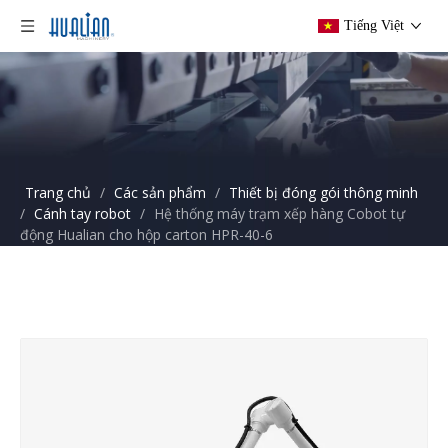
Tiếng Việt
Trang chủ
/
Các sản phẩm
/
Thiết bị đóng gói thông minh
/
Cánh tay robot
/
Hệ thống máy trạm xếp hàng Cobot tự
động Hualian cho hộp carton HPR-40-6