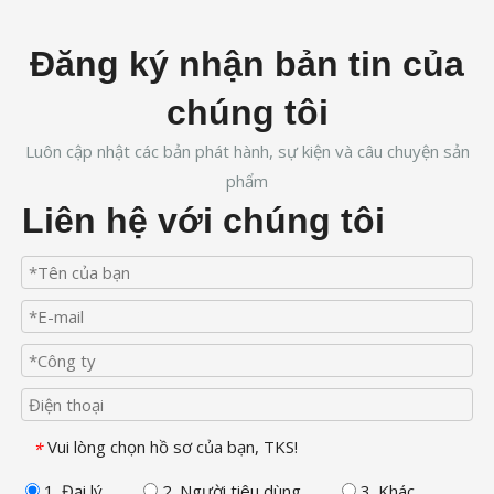
Đăng ký nhận bản tin của
chúng tôi
Luôn cập nhật các bản phát hành, sự kiện và câu chuyện sản
phẩm
Liên hệ với chúng tôi
Vui lòng chọn hồ sơ của bạn, TKS!
*
1. Đại lý
2. Người tiêu dùng
3. Khác