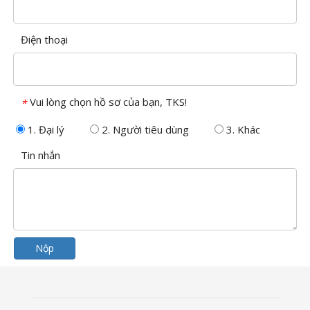
Điện thoại
Vui lòng chọn hồ sơ của bạn, TKS!
*
1. Đại lý
2. Người tiêu dùng
3. Khác
Tin nhắn
Nộp