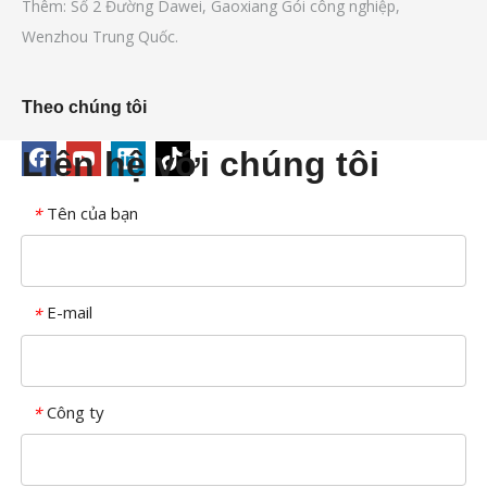
Thêm: Số 2 Đường Dawei, Gaoxiang Gói công nghiệp,
Wenzhou Trung Quốc.
Theo chúng tôi
Liên hệ với chúng tôi
Tên của bạn
*
E-mail
*
Công ty
*