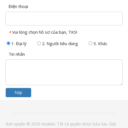
Điện thoại
Vui lòng chọn hồ sơ của bạn, TKS!
*
1. Đại lý
2. Người tiêu dùng
3. Khác
Tin nhắn
Nộp
Bản quyền © 2020 Hualian. Tất cả quyền được bảo lưu.
Giải