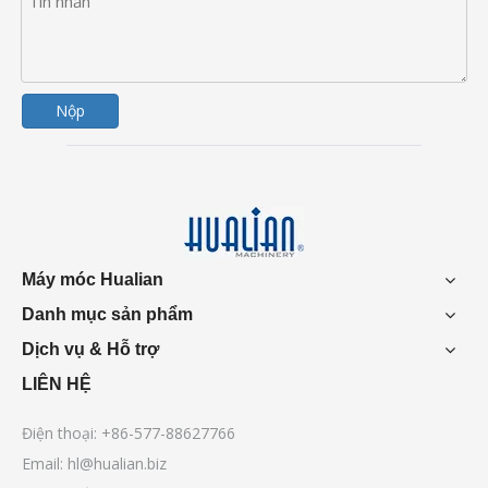
Nộp
Máy móc Hualian
Danh mục sản phẩm
Dịch vụ & Hỗ trợ
LIÊN HỆ
Điện thoại: +86-577-88627766
Email:
hl@hualian.biz