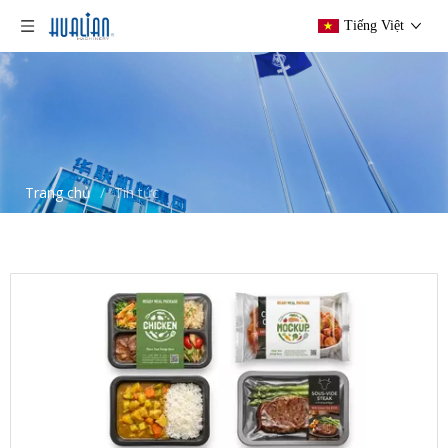
Tiếng Việt
Trang chủ
/
Tin tức