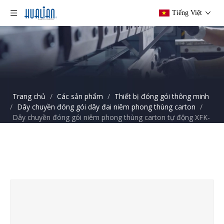
Tiếng Việt
Trang chủ
/
Các sản phẩm
/
Thiết bị đóng gói thông minh
/
Dây chuyền đóng gói dây đai niêm phong thùng carton
/
Dây chuyền đóng gói niêm phong thùng carton tự động XFK-
4