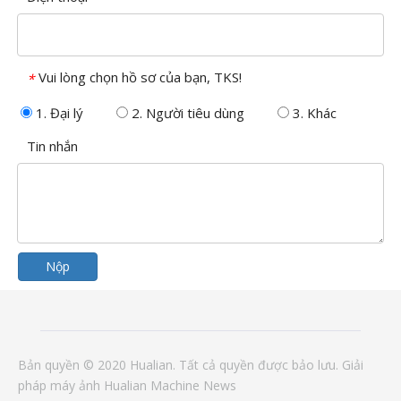
Vui lòng chọn hồ sơ của bạn, TKS!
*
1. Đại lý
2. Người tiêu dùng
3. Khác
Tin nhắn
Nộp
Bản quyền © 2020 Hualian. Tất cả quyền được bảo lưu.
Giải
pháp
máy ảnh
Hualian Machine
News