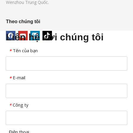
Wenzhou Trung Quốc.
Theo chúng tôi
Liên hệ với chúng tôi
Tên của bạn
*
E-mail
*
Công ty
*
Điện thoại