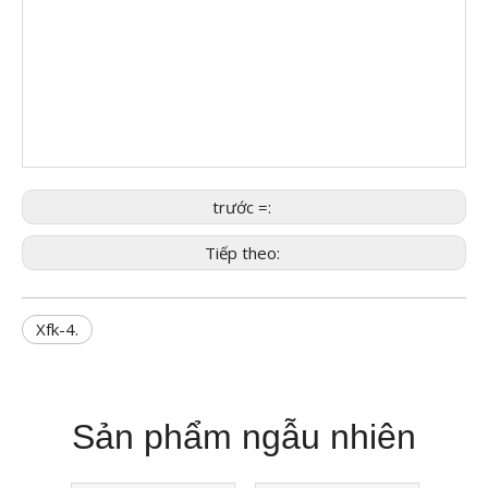
trước =:
Tiếp theo:
Xfk-4.
Sản phẩm ngẫu nhiên