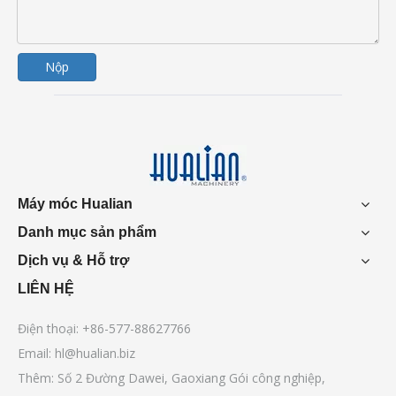
Nộp
Máy móc Hualian
Danh mục sản phẩm
Dịch vụ & Hỗ trợ
LIÊN HỆ
Điện thoại: +86-577-88627766
Email:
hl@hualian.biz
Thêm: Số 2 Đường Dawei, Gaoxiang Gói công nghiệp,