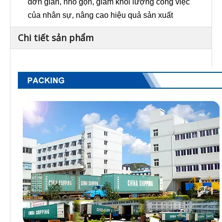
đơn giản, nhỏ gọn, giảm khối lượng công việc
của nhân sự, nâng cao hiệu quả sản xuất
Chi tiết sản phẩm