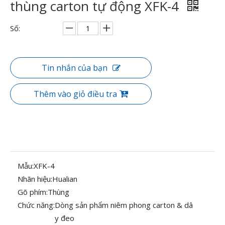
thùng carton tự động XFK-4
Số:
Tin nhắn của bạn
Thêm vào giỏ điều tra
Mẫu:
XFK-4
Nhãn hiệu:
Hualian
Gõ phím:
Thùng
Chức năng:
Dòng sản phẩm niêm phong carton & dâ
y đeo