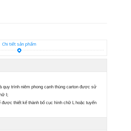
Chi tiết sản phẩm
và quy trình niêm phong cạnh thùng carton được sử
hữ I;
hể được thiết kế thành bố cục hình chữ L hoặc tuyến