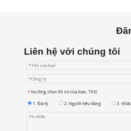
Đăn
Liên hệ với chúng tôi
Vui lòng chọn hồ sơ của bạn, TKS!
*
1. Đại lý
2. Người tiêu dùng
3. Khác