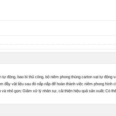
tự động, bao bì thủ công, bộ niêm phong thùng carton vạt tự động 
m đầy vật liệu sau đó nắp nắp để hoàn thành việc niêm phong hình c
n và nhỏ gọn; Giảm xử lý nhân sự, cải thiện hiệu quả sản xuất; Có t