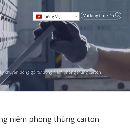
ôi
Tiếng Việt
ây chuyền đóng gói tự động niêm phong thùng carton
ng niêm phong thùng carton