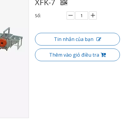
XFK-7
Số:
Tin nhắn của bạn
Thêm vào giỏ điều tra