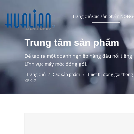
Trang chủ
Các sản phẩm
NÓNG
Trung tâm sản phẩm
Để tạo ra một doanh nghiệp hàng đầu nổi tiếng t
Lĩnh vực máy móc đóng gói.
Trang chủ
/
Các sản phẩm
/
Thiết bị đóng gói thông
XFK-7