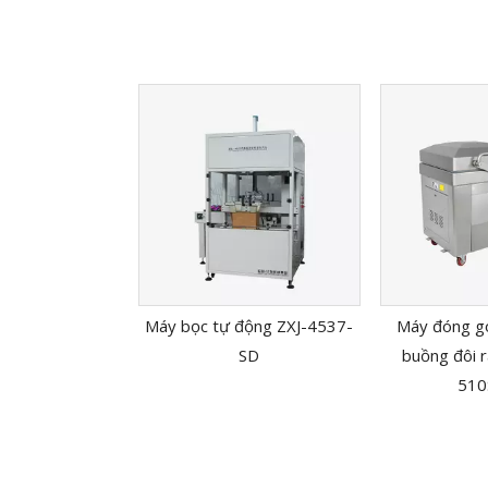
Máy bọc tự động ZXJ-4537-
Máy đóng gó
SD
buồng đôi 
510