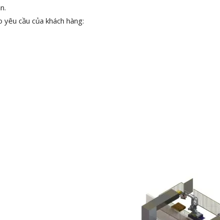
n.
o yêu cầu của khách hàng: