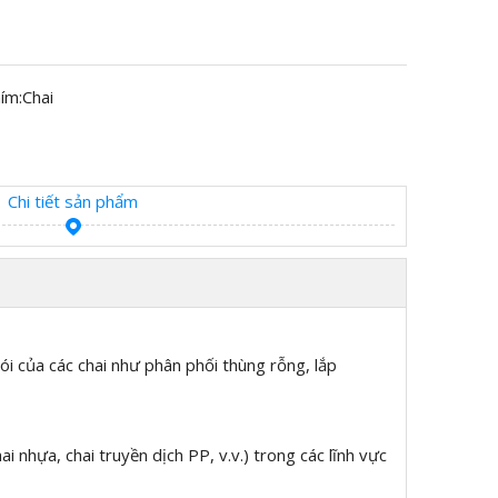
ím:
Chai
Chi tiết sản phẩm
i của các chai như phân phối thùng rỗng, lắp
nhựa, chai truyền dịch PP, v.v.) trong các lĩnh vực