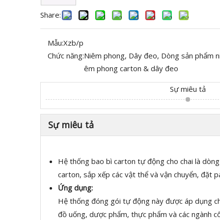
Share:
Mẫu:
Xzb/p
Chức năng:
Niêm phong, Dây đeo, Dòng sản phẩm n
êm phong carton & dây đeo
Sự miêu tả
Sự miêu tả
Hệ thống bao bì carton tự động cho chai là dòng
carton, sắp xếp các vật thể và vận chuyển, đặt p
Ứng dụng:
Hệ thống đóng gói tự động này được áp dụng cho đ
đồ uống, dược phẩm, thực phẩm và các ngành cô