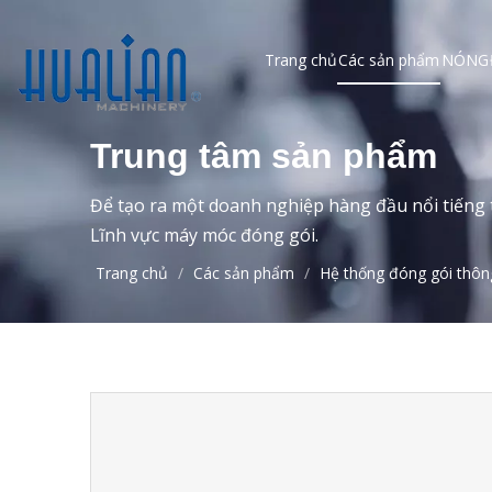
Trang chủ
Các sản phẩm
NÓNG
Trung tâm sản phẩm
Để tạo ra một doanh nghiệp hàng đầu nổi tiếng t
Lĩnh vực máy móc đóng gói.
Trang chủ
/
Các sản phẩm
/
Hệ thống đóng gói thôn