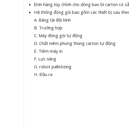
Đơn hàng tùy chỉnh cho dòng bao bì carton có sẵ
Hệ thống đóng gói bao gồm các thiết bị sau the
A. Băng tải đội hình
B. Trường hợp
C. Máy đóng gói tự động
D. Chất niêm phong thùng carton tự động
E. Tiêm máy in
F. Lực nâng
G. robot palletizing
H. Đầu ra