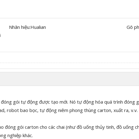
Nhãn hiệu:
Hualian
Gõ ph
i
 đóng gói tự động được tạo mới. Nó tự động hóa quá trình đóng gó
ad, robot bao bọc, tự động niêm phong thùng carton, xuất ra, v.v.
óng gói carton cho các chai (như đồ uống thủy tinh, đồ uống chai 
ng nghiệp khác.