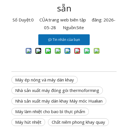
sẵn
Số Duyệt:
0
CỦA:trang web biên tập đăng: 2026-
05-28 Nguồn:
Site
Tin nhắn của bạn
Máy ép nóng và máy dán khay
Nhà sản xuất máy đóng gói thermoforming
Nhà sản xuất máy dán khay Máy móc Hualian
Máy làm nhiệt cho bao bì thực phẩm
Máy hút nhiệt
Chất niêm phong khay quay