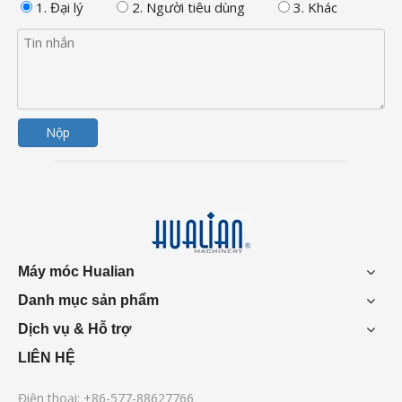
1. Đại lý
2. Người tiêu dùng
3. Khác
Nộp
Máy móc Hualian
Danh mục sản phẩm
Dịch vụ & Hỗ trợ
LIÊN HỆ
Điện thoại: +86-577-88627766