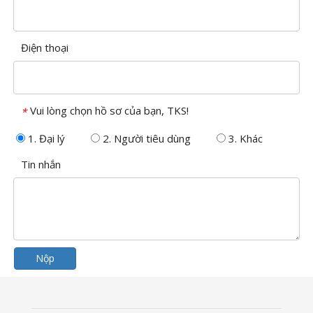
Điện thoại
Vui lòng chọn hồ sơ của bạn, TKS!
*
1. Đại lý
2. Người tiêu dùng
3. Khác
Tin nhắn
Nộp