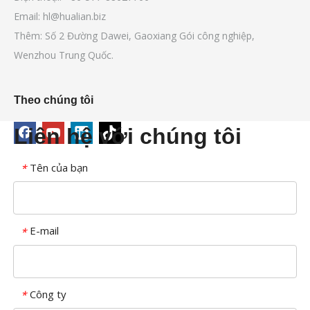
Email:
hl@hualian.biz
Thêm: Số 2 Đường Dawei, Gaoxiang Gói công nghiệp,
Wenzhou Trung Quốc.
Theo chúng tôi
Liên hệ với chúng tôi
Tên của bạn
*
E-mail
*
Công ty
*