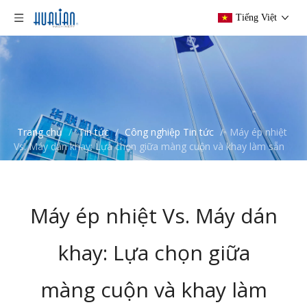
Tiếng Việt
Trang chủ
/
Tin tức
/
Công nghiệp Tin tức
/
Máy ép nhiệt
Vs. Máy dán khay: Lựa chọn giữa màng cuộn và khay làm sẵn
Máy ép nhiệt Vs. Máy dán
khay: Lựa chọn giữa
màng cuộn và khay làm