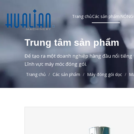
Trang chủ
Các sản phẩm
NÓNG
Trung tâm sản phẩm
Để tạo ra một doanh nghiệp hàng đầu nổi tiếng t
Lĩnh vực máy móc đóng gói.
Trang chủ
/
Các sản phẩm
/
Máy đóng gói dọc
/
Má