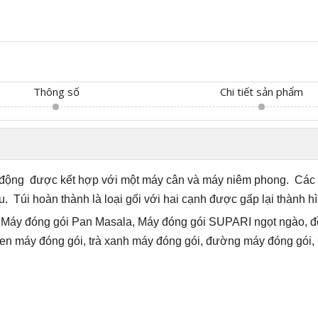
Thông số
Chi tiết sản phẩm
 động
được kết hợp với một máy cân và máy niêm phong.
Các 
u.
Túi hoàn thành là loại gối với hai cạnh được gấp lại thành hìn
Máy đóng gói Pan Masala, Máy đóng gói SUPARI ngọt ngào, đồ
đen máy đóng gói, trà xanh máy đóng gói, đường máy đóng gói,