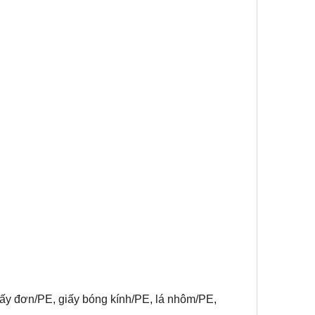
giấy đơn/PE, giấy bóng kính/PE, lá nhôm/PE,