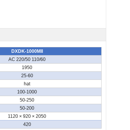
DXDK-1000MII
AC 220/50 110/60
1950
25-60
hạt
100-1000
50-250
50-200
1120 × 920 × 2050
420