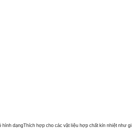
ó hình dạng
Thích hợp cho các vật liệu hợp chất kín nhiệt như 