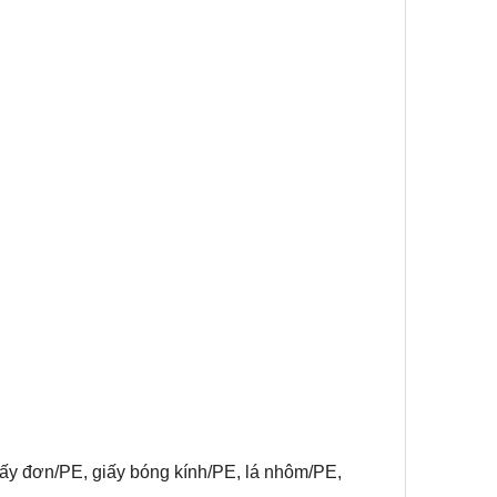
giấy đơn/PE, giấy bóng kính/PE, lá nhôm/PE,