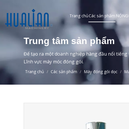
Trang chủ
Các sản phẩm
NÓNG
Trung tâm sản phẩm
Để tạo ra một doanh nghiệp hàng đầu nổi tiếng t
Lĩnh vực máy móc đóng gói.
Trang chủ
/
Các sản phẩm
/
Máy đóng gói dọc
/
Má