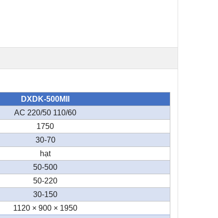
DXDK-500MII
AC 220/50 110/60
1750
30-70
hạt
50-500
50-220
30-150
1120 × 900 × 1950