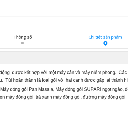
Thông số
Chi tiết sản phẩm
 động
được kết hợp với một máy cân và máy niêm phong.
Các 
u.
Túi hoàn thành là loại gối với hai cạnh được gấp lại thành hìn
Máy đóng gói Pan Masala, Máy đóng gói SUPARI ngọt ngào, đồ
đen máy đóng gói, trà xanh máy đóng gói, đường máy đóng gói,