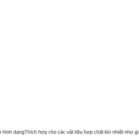
ó hình dạng
Thích hợp cho các vật liệu hợp chất kín nhiệt như 