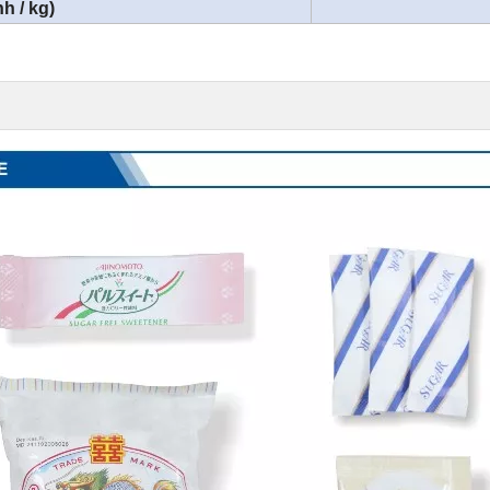
h / kg)