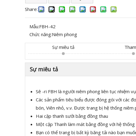
Share:
Mẫu:
FBH-42
Chức năng:
Niêm phong
Sự miêu tả
Tham
Sự miêu tả
Sê -ri FBH là người niêm phong liên tục nhiệm vụ
Các sản phẩm tiêu biểu được đóng gói với các đơn
bón, Viên nhỏ, v.v. Được trang bị hệ thống niêm p
Hai cặp thanh sưởi bằng đồng thau
Một cặp Thanh làm mát bằng đồng với hệ thống
Bạn có thể trang bị bất kỳ băng tải nào bạn muố