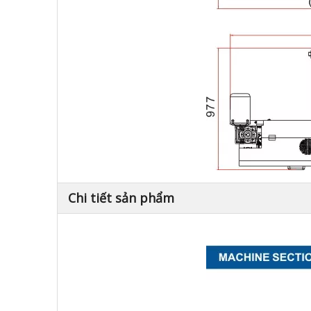
Chi tiết sản phẩm