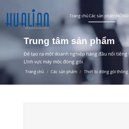
Trang chủ
Các sản phẩm
NÓNG
Trung tâm sản phẩm
Để tạo ra một doanh nghiệp hàng đầu nổi tiếng t
Lĩnh vực máy móc đóng gói.
Trang chủ
/
Các sản phẩm
/
Thiết bị đóng gói thông