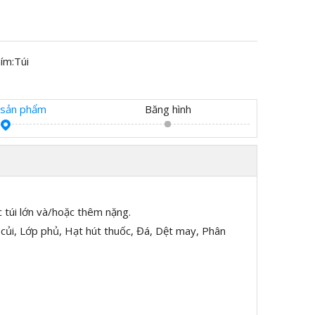
ím:
Túi
t sản phẩm
Băng hình
c túi lớn và/hoặc thêm nặng.
 củi, Lớp phủ, Hạt hút thuốc, Đá, Dệt may, Phân