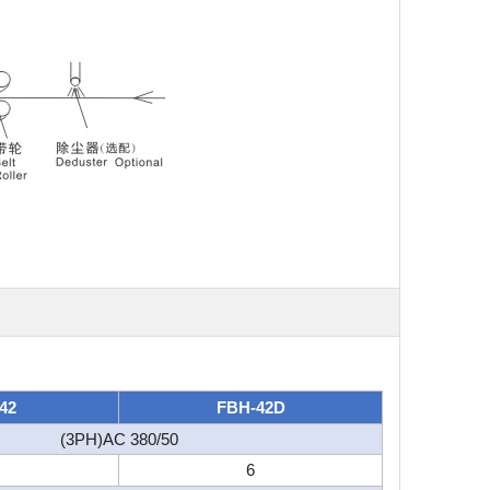
42
FBH-42D
(3PH)AC 380/50
6