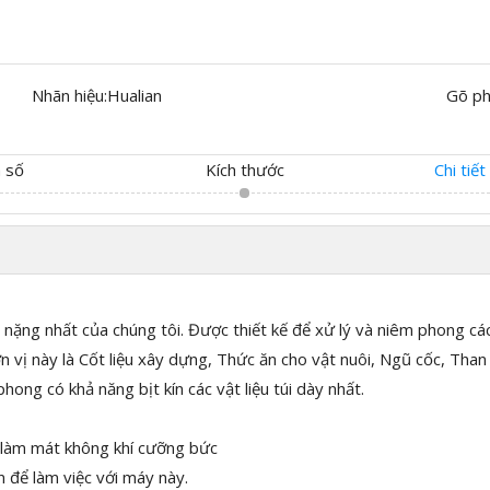
Nhãn hiệu:
Hualian
Gõ ph
 số
Kích thước
Chi tiế
 nặng nhất của chúng tôi. Được thiết kế để xử lý và niêm phong cá
 vị này là Cốt liệu xây dựng, Thức ăn cho vật nuôi, Ngũ cốc, Than
hong có khả năng bịt kín các vật liệu túi dày nhất.
 làm mát không khí cưỡng bức
n để làm việc với máy này.