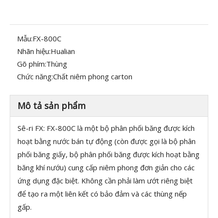
Mẫu:
FX-800C
Nhãn hiệu:
Hualian
Gõ phím:
Thùng
Chức năng:
Chất niêm phong carton
Mô tả sản phẩm
Sê-ri FX: FX-800C là một bộ phân phối băng được kích
hoạt bằng nước bán tự động (còn được gọi là bộ phân
phối băng giấy, bộ phân phối băng được kích hoạt bằng
băng khí nướu) cung cấp niêm phong đơn giản cho các
ứng dụng đặc biệt. Không cần phải làm ướt riêng biệt
để tạo ra một liên kết có bảo đảm và các thùng nếp
gấp.