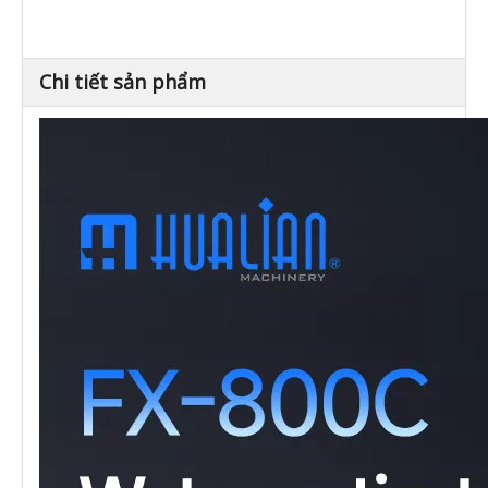
trình
phân phối giấy tự động để thuận
(tự động ra giấy)
tiện
Chi tiết sản phẩm