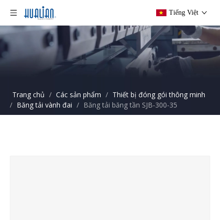
Tiếng Việt
Trang chủ
/
Các sản phẩm
/
Thiết bị đóng gói thông minh
/
Băng tải vành đai
/
Băng tải băng tần SJB-300-35