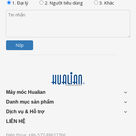
1. Đại lý
2. Người tiêu dùng
3. Khác
Nộp
Máy móc Hualian
Danh mục sản phẩm
Dịch vụ & Hỗ trợ
LIÊN HỆ
Điện thoại: +86-577-88627766