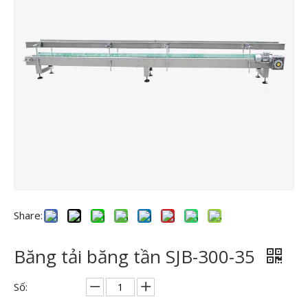
Share:
Băng tải băng tần SJB-300-35
Số: