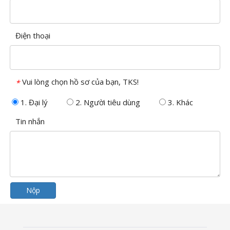
Điện thoại
Vui lòng chọn hồ sơ của bạn, TKS!
*
1. Đại lý
2. Người tiêu dùng
3. Khác
Tin nhắn
Nộp