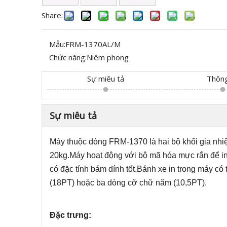
Share:
Mẫu:
FRM-1370AL/M
Chức năng:
Niêm phong
Sự miêu tả
Thôn
Sự miêu tả
Máy thuộc dòng FRM-1370 là hai bộ khối gia nhiệ
20kg.Máy hoạt động với bộ mã hóa mực rắn để in 
có đặc tính bám dính tốt.Bánh xe in trong máy có
(18PT) hoặc ba dòng cỡ chữ năm (10,5PT).
Đặc trưng: