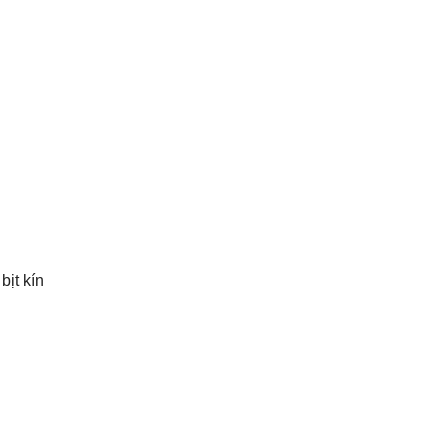
bịt kín