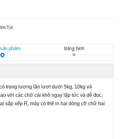
ím:
Túi
t sản phẩm
Băng hình
có trọng lượng lần lượt dưới 5kg, 10kg và
o với các chữ cái khô ngay lập tức và dễ đọc,
oại sắp xếp R, máy có thể in hai dòng cỡ chữ hai