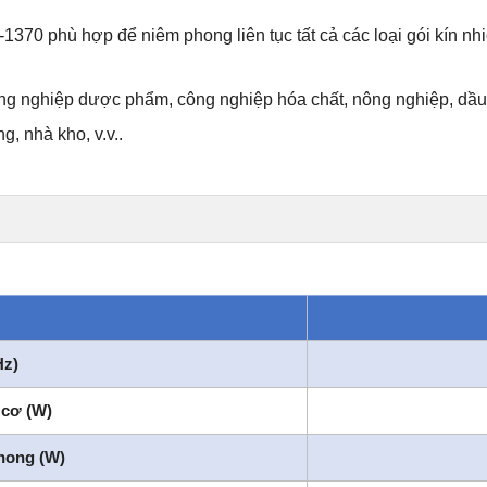
370 phù hợp để niêm phong liên tục tất cả các loại gói kín nhiệ
ông nghiệp dược phẩm, công nghiệp hóa chất, nông nghiệp, dầu
, nhà kho, v.v.
.
Hz)
 cơ (W)
hong (W)