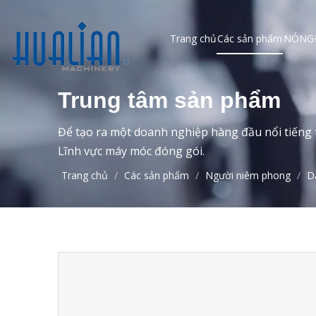
Trang chủ
Các sản phẩm
NÓNG
Trung tâm sản phẩm
Để tạo ra một doanh nghiệp hàng đầu nổi tiếng t
Lĩnh vực máy móc đóng gói.
Trang chủ
/
Các sản phẩm
/
Người niêm phong
/
D