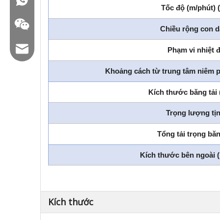
Tốc độ (m/phút) 
Chiều rộng con 
Email: hl@hualian.biz
Phạm vi nhiệt đ
Khoảng cách từ trung tâm niêm 
Kích thước băng tải
WeChat
Trọng lượng tịn
Tổng tải trọng băn
Kích thước bên ngoài
Kích thước