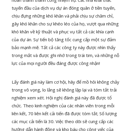
hoàn thành thành công nhiệm vụ. Các nhà khai thác
tuyến đầu của dịch vụ dự án đóng quân ở tiền tuyến,
chịu đựng những khó khăn và phải chịu sự chăm chỉ,
gây khó khăn cho sự khéo léo của họ, vượt qua những
khó khăn về kỹ thuật và phục vụ tất cả các khía cạnh
của dự án. Sự tiến bộ tăng tốc cung cấp một sự đảm
bảo mạnh mẽ. Tất cả các công ty này được nhìn thấy
trong mắt và được ghi nhớ trong trái tim, và những nỗ
lực của mọi người đều đáng được công nhận!
Lấy đánh giá này làm cơ hội, hãy để mồ hôi không chảy
trong vô vọng, lo lắng sẽ không lặp lại và tóm tắt trải
nghiệm xem xét. Hội nghị đánh giá này đã được tổ
chức. Theo kinh nghiệm của các nhân viên trong mỗi
liên kết, 70 liên kết cải tiến đã được tóm tắt; Số lượng
các mục cải tiến là 30. Việc theo dõi sẽ cung cấp các
hướng dẫn hành động và kho báu cho công việc của