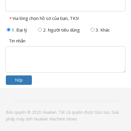
Vui lòng chọn hồ sơ của bạn, TKS!
*
1. Đại lý
2. Người tiêu dùng
3. Khác
Tin nhắn
Nộp
Bản quyền © 2020 Hualian. Tất cả quyền được bảo lưu.
Giải
pháp
máy ảnh
Hualian Machine
News