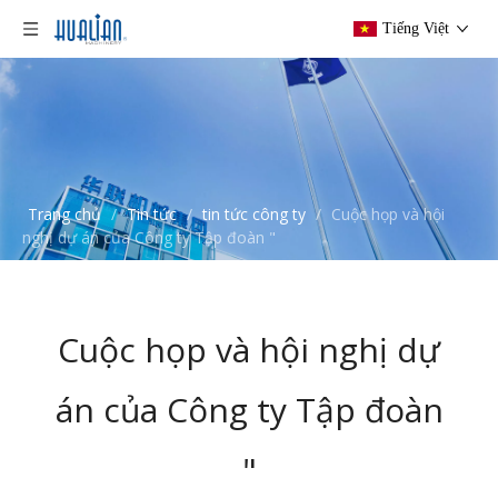
Tiếng Việt
Trang chủ
/
Tin tức
/
tin tức công ty
/
Cuộc họp và hội
nghị dự án của Công ty Tập đoàn "
Cuộc họp và hội nghị dự
án của Công ty Tập đoàn
"