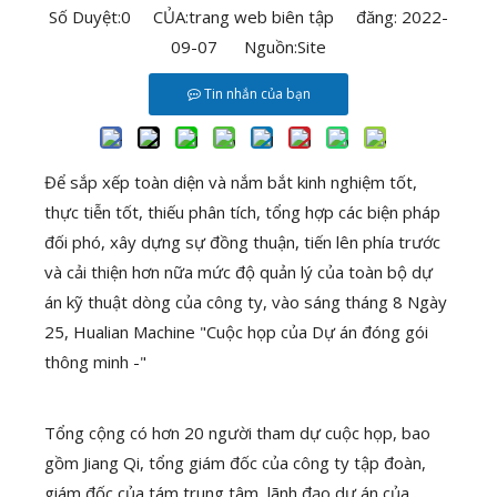
Số Duyệt:
0
CỦA:trang web biên tập đăng: 2022-
09-07 Nguồn:
Site
Tin nhắn của bạn
Để sắp xếp toàn diện và nắm bắt kinh nghiệm tốt,
thực tiễn tốt, thiếu phân tích, tổng hợp các biện pháp
đối phó, xây dựng sự đồng thuận, tiến lên phía trước
và cải thiện hơn nữa mức độ quản lý của toàn bộ dự
án kỹ thuật dòng của công ty, vào sáng tháng 8 Ngày
25, Hualian Machine "Cuộc họp của Dự án đóng gói
thông minh -"
Tổng cộng có hơn 20 người tham dự cuộc họp, bao
gồm Jiang Qi, tổng giám đốc của công ty tập đoàn,
giám đốc của tám trung tâm, lãnh đạo dự án của