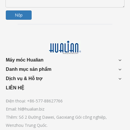
Nộp
Máy móc Hualian
Danh mục sản phẩm
Dịch vụ & Hỗ trợ
LIÊN HỆ
Điện thoại: +86-577-88627766
Email:
hl@hualian.biz
Thêm: Số 2 Đường Dawei, Gaoxiang Gói công nghiệp,
Wenzhou Trung Quốc.