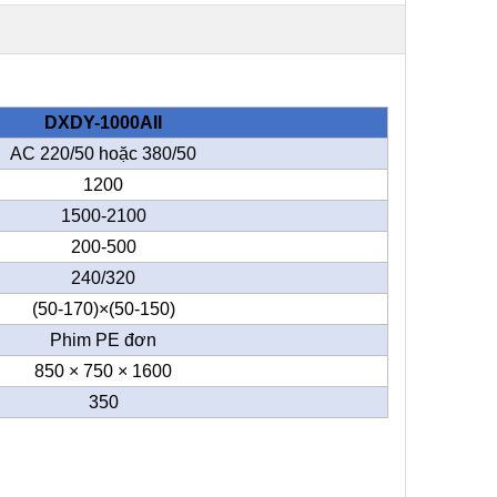
DXDY-1000AII
AC 220/50 hoặc 380/50
1200
1500-2100
200-500
240/320
(50-170)
×
(50-150)
Phim PE đơn
850 × 750 × 1600
350