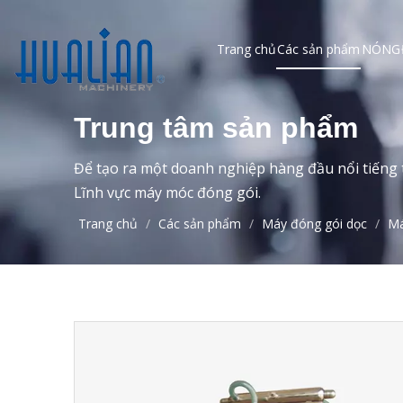
Trang chủ
Các sản phẩm
NÓNG
Trung tâm sản phẩm
Để tạo ra một doanh nghiệp hàng đầu nổi tiếng t
Lĩnh vực máy móc đóng gói.
Trang chủ
/
Các sản phẩm
/
Máy đóng gói dọc
/
Má