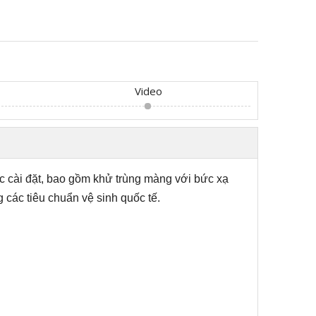
Video
c cài đặt, bao gồm khử trùng màng với bức xạ
các tiêu chuẩn vệ sinh quốc tế.