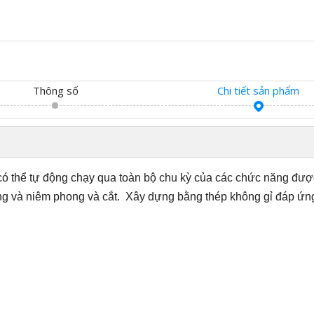
Thông số
Chi tiết sản phẩm
ó thể tự động chạy qua toàn bộ chu kỳ của các chức năng đượ
ợng và niêm phong và cắt
.
Xây dựng bằng thép không gỉ đáp ứng 