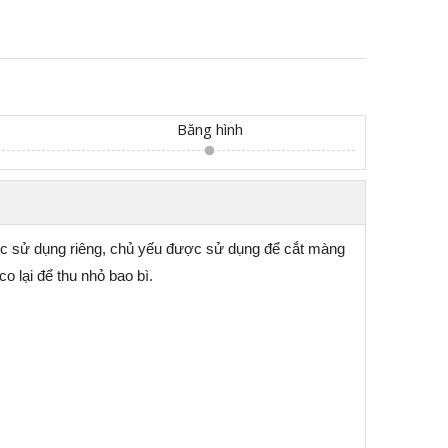
Băng hình
ược sử dụng riêng, chủ yếu được sử dụng để cắt màng
o lại để thu nhỏ bao bì.