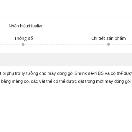
Nhãn hiệu:
Hualian
Thông số
Chi tiết sản phẩm
 bị phụ trợ lý tưởng cho máy đóng gói Shrink sê-ri BS và có thể đ
i bằng màng co, các vật thể có thể được đặt trong một máy đóng gói c