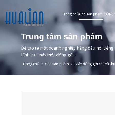
Trang chủ
Các sản phẩm
NÓNG
Trung tâm sản phẩm
Để tạo ra một doanh nghiệp hàng đầu nổi tiếng t
Lĩnh vực máy móc đóng gói.
Trang chủ
/
Các sản phẩm
/
Máy đóng gói cắt và th