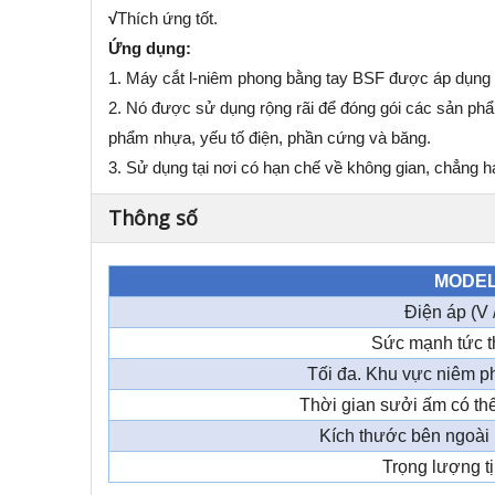
√
Thích ứng tốt.
Ứng dụng:
1. Máy cắt l-niêm phong bằng tay BSF được áp dụng 
2. Nó được sử dụng rộng rãi để đóng gói các sản phẩ
phẩm nhựa, yếu tố điện, phần cứng và băng.
3. Sử dụng tại nơi có hạn chế về không gian, chẳng 
Thông số
MODE
Điện áp (V 
Sức mạnh tức t
Tối đa. Khu vực niêm ph
Thời gian sưởi ấm có thể
Kích thước bên ngoài (
Trọng lượng tị