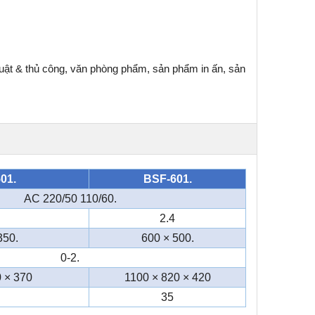
huật & thủ công, văn phòng phẩm, sản phẩm in ấn, sản
01.
BSF-601.
AC 220/50 110/60.
2.4
350.
600 × 500.
0-2.
 × 370
1100 × 820 × 420
35