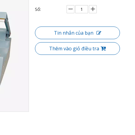
Số:
Tin nhắn của bạn
Thêm vào giỏ điều tra