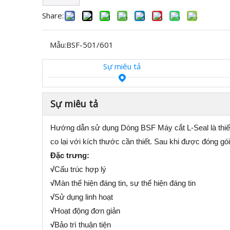
Share:
Mẫu:
BSF-501/601
Sự miêu tả
Sự miêu tả
Hướng dẫn sử dụng Dòng BSF Máy cắt L-Seal là thiết
co lại với kích thước cần thiết. Sau khi được đóng gó
Đặc trưng:
√
Cấu trúc hợp lý
√
Màn thể hiện đáng tin, sự thể hiện đáng tin
√
Sử dụng linh hoạt
√
Hoạt động đơn giản
√
Bảo trì thuận tiện