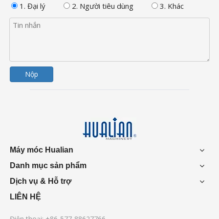
1. Đại lý
2. Người tiêu dùng
3. Khác
Nộp
Máy móc Hualian
Danh mục sản phẩm
Dịch vụ & Hỗ trợ
LIÊN HỆ
Điện thoại: +86-577-88627766