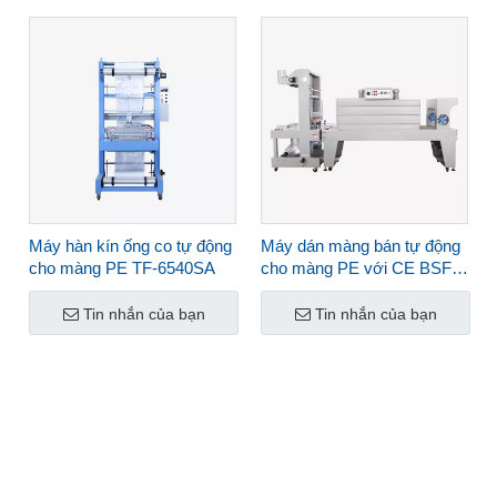
Máy hàn kín ống co tự động
Máy dán màng bán tự động
cho màng PE TF-6540SA
cho màng PE với CE BSF-
6540XLT
Tin nhắn của bạn
Tin nhắn của bạn