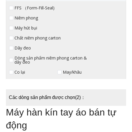
FFS （Form-Fill-Seal)
Niêm phong
Máy hút bụi
Chất niêm phong carton
Dây đeo
Dòng sản phẩm niêm phong carton &
dây đeo
Co lại
May/khâu
Các dòng sản phẩm được chọn(2)：
Máy hàn kín tay áo bán tự
động