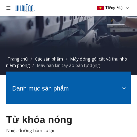
Tiếng Việt
Trang chủ
/
Các sản phẩm
/
Máy đóng gói cắt và thu nhỏ
niêm phong
/
Máy hàn kín tay áo bán tự động
Danh mục sản phẩm
Từ khóa nóng
Nhiệt đường hầm co lại