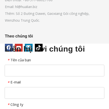
Email:
hl@hualian.biz
Thêm: Số 2 Đường Dawei, Gaoxiang Gói công nghiệp,
Wenzhou Trung Quốc.
Theo chúng tôi
Liên hệ với chúng tôi
Tên của bạn
*
E-mail
*
Công ty
*