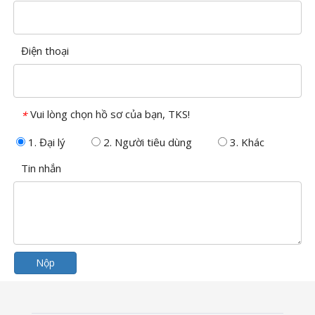
Điện thoại
Vui lòng chọn hồ sơ của bạn, TKS!
*
1. Đại lý
2. Người tiêu dùng
3. Khác
Tin nhắn
Nộp