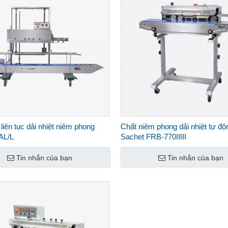
liên tục dải nhiệt niêm phong
Chất niêm phong dải nhiệt tự độ
AL/L
Sachet FRB-770IIIII
Tin nhắn của bạn
Tin nhắn của bạn