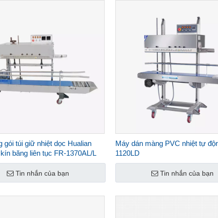
gói túi giữ nhiệt dọc Hualian
Máy dán màng PVC nhiệt tự độ
kín băng liên tục FR-1370AL/L
1120LD
Tin nhắn của bạn
Tin nhắn của bạn