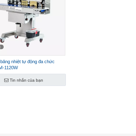
频
băng nhiệt tự động đa chức
M-1120W
Tin nhắn của bạn