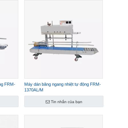
ng FRM-
Máy dán băng ngang nhiệt tự động FRM-
1370AL/M
Tin nhắn của bạn