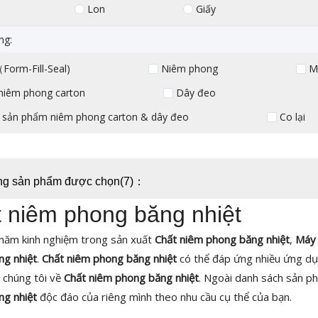
Lon
Giấy
ng:
Form-Fill-Seal)
Niêm phong
M
niêm phong carton
Dây đeo
sản phẩm niêm phong carton & dây đeo
Co lại
ng sản phẩm được chọn(7)：
 niêm phong băng nhiệt
 năm kinh nghiệm trong sản xuất
Chất niêm phong băng nhiệt
,
Máy 
ng nhiệt
.
Chất niêm phong băng nhiệt
có thể đáp ứng nhiều ứng dụng
 chúng tôi về
Chất niêm phong băng nhiệt
. Ngoài danh sách sản p
ng nhiệt
độc đáo của riêng mình theo nhu cầu cụ thể của bạn.