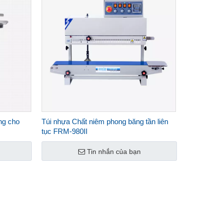
ng cho
Túi nhựa Chất niêm phong băng tần liên
tục FRM-980II
Tin nhắn của bạn