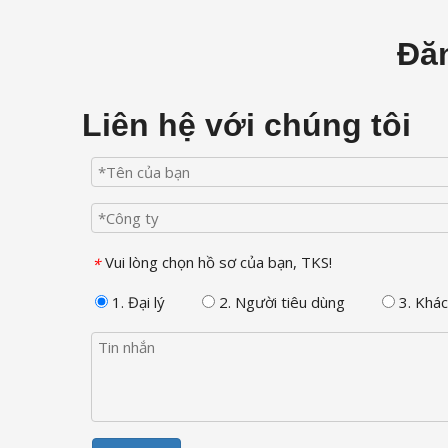
Đăn
Liên hệ với chúng tôi
Vui lòng chọn hồ sơ của bạn, TKS!
*
1. Đại lý
2. Người tiêu dùng
3. Khác