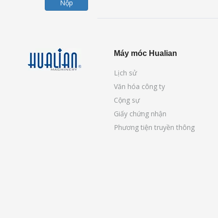
Nộp
Máy móc Hualian
Lịch sử
Văn hóa công ty
Cộng sự
Giấy chứng nhận
Phương tiện truyền thông