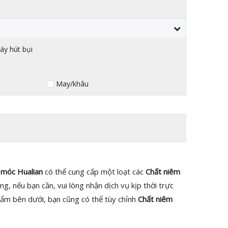
áy hút bụi
May/khâu
móc Hualian
có thể cung cấp một loạt các
Chất niêm
, nếu bạn cần, vui lòng nhận dịch vụ kịp thời trực
hẩm bên dưới, bạn cũng có thể tùy chỉnh
Chất niêm