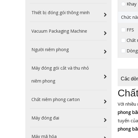
Khay
Thiết bị đóng gói thông minh
Chức nă
FFS （
Vacuum Packaging Machine
Chất 
Người niêm phong
Dòng 
Máy đóng gói cắt và thu nhỏ
Các dò
niêm phong
Chất
Chất niêm phong carton
Với nhiều
phong bă
Máy đóng đai
tuyến của
phong bă
Máy mã hóa