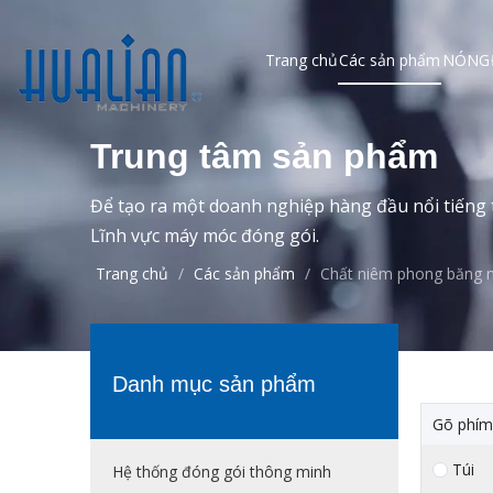
Trang chủ
Các sản phẩm
NÓNG
Trung tâm sản phẩm
Để tạo ra một doanh nghiệp hàng đầu nổi tiếng t
Lĩnh vực máy móc đóng gói.
Trang chủ
/
Các sản phẩm
/
Chất niêm phong băng n
Danh mục sản phẩm
Gõ phím
Túi
Hệ thống đóng gói thông minh