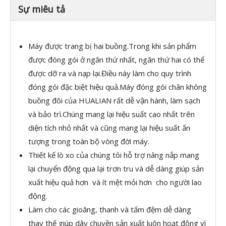
Sự miêu tả
Máy được trang bị hai buồng.Trong khi sản phẩm
được đóng gói ở ngăn thứ nhất, ngăn thứ hai có thể
được dỡ ra và nạp lại.Điều này làm cho quy trình
đóng gói đặc biệt hiệu quả.Máy đóng gói chân không
buồng đôi của HUALIAN rất dễ vận hành, làm sạch
và bảo trì.Chúng mang lại hiệu suất cao nhất trên
diện tích nhỏ nhất và cũng mang lại hiệu suất ấn
tượng trong toàn bộ vòng đời máy.
Thiết kế lò xo của chúng tôi hỗ trợ nâng nắp mang
lại chuyển động qua lại trơn tru và dễ dàng giúp sản
xuất hiệu quả hơn và ít mệt mỏi hơn cho người lao
động.
Làm cho các gioăng, thanh và tấm đệm dễ dàng
thay thế giúp dây chuyền sản xuất luôn hoạt động vì