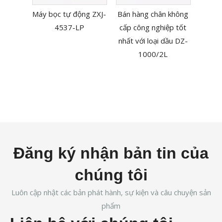
nhiệ
Máy bọc tự động ZXJ-
Bán hàng chân không
Sache
4537-LP
cấp công nghiệp tốt
nhất với loại dầu DZ-
1000/2L
Đăng ký nhận bản tin của
chúng tôi
Luôn cập nhật các bản phát hành, sự kiện và câu chuyện sản
phẩm