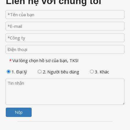
Liên hệ với chúng tôi
Vui lòng chọn hồ sơ của bạn, TKS!
*
1. Đại lý
2. Người tiêu dùng
3. Khác
Nộp