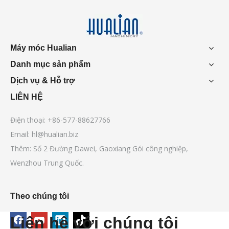
Máy móc Hualian
Danh mục sản phẩm
Dịch vụ & Hỗ trợ
LIÊN HỆ
Điện thoại: +86-577-88627766
Email:
hl@hualian.biz
Thêm: Số 2 Đường Dawei, Gaoxiang Gói công nghiệp,
Wenzhou Trung Quốc.
Theo chúng tôi
Liên hệ với chúng tôi