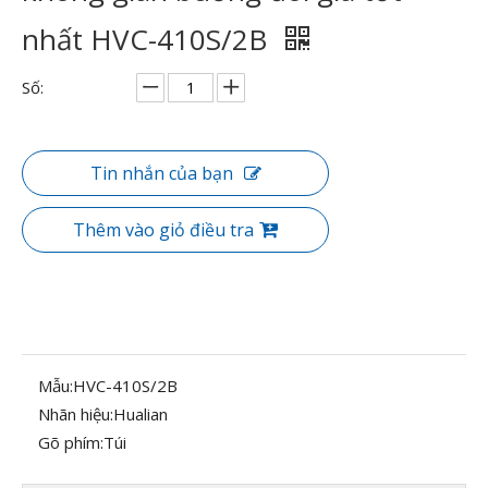
nhất HVC-410S/2B
Số:
Tin nhắn của bạn
Thêm vào giỏ điều tra
Mẫu:
HVC-410S/2B
Nhãn hiệu:
Hualian
Gõ phím:
Túi