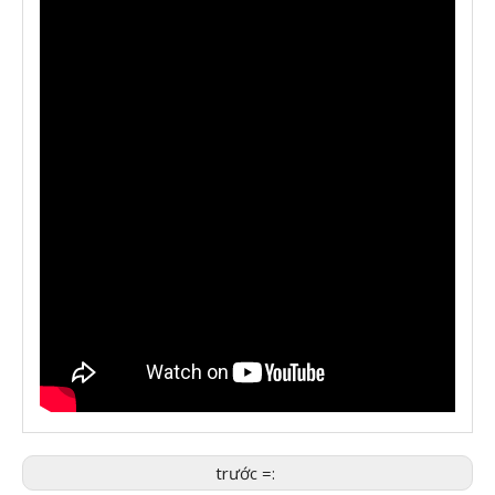
trước =: