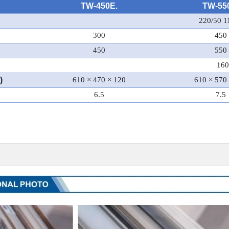
TW-450E.
TW-55
220/50 1
300
450
450
550
160
)
610 × 470 × 120
610 × 570
6.5
7.5