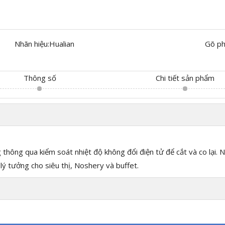
Nhãn hiệu:
Hualian
Gõ ph
Thông số
Chi tiết sản phẩm
 thông qua kiểm soát nhiệt độ không đổi điện tử để cắt và co lại
 lý tưởng cho siêu thị, Noshery và buffet.