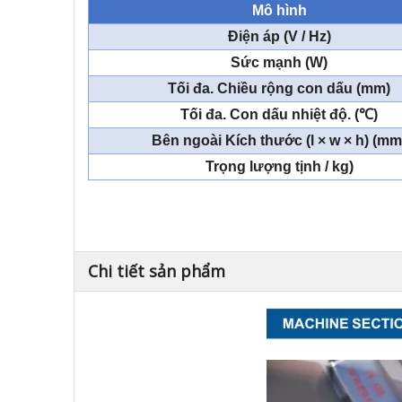
Mô hình
Điện áp (V / Hz)
Sức mạnh (W)
Tối đa. Chiều rộng con dấu (mm)
Tối đa. Con dấu nhiệt độ. (℃)
Bên ngoài Kích thước (l × w × h) (mm
Trọng lượng tịnh / kg)
Chi tiết sản phẩm