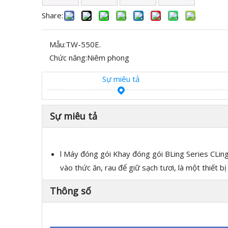
Share:
Mẫu:
TW-550E.
Chức năng:
Niêm phong
Sự miêu tả
Sự miêu tả
l Máy đóng gói Khay đóng gói BLing Series CLing
vào thức ăn, rau để giữ sạch tươi, là một thiết bị
Thông số