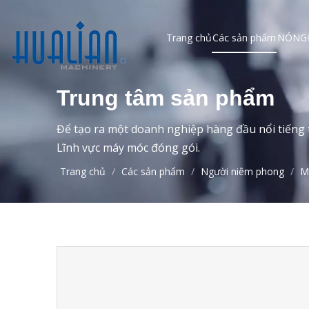
Trang chủ
Các sản phẩm
NÓNG
Trung tâm sản phẩm
Để tạo ra một doanh nghiệp hàng đầu nổi tiếng t
Lĩnh vực máy móc đóng gói.
Trang chủ
/
Các sản phẩm
/
Người niêm phong
/
M