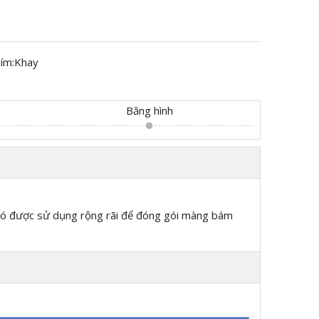
ím:
Khay
Băng hình
. Nó được sử dụng rộng rãi để đóng gói màng bám