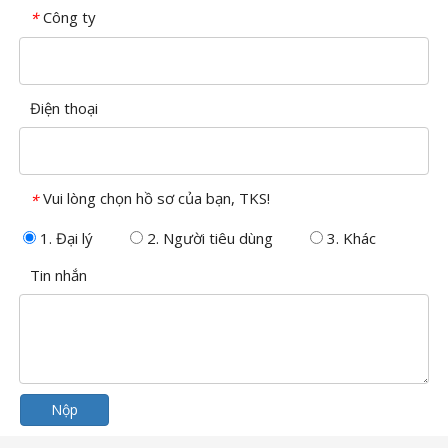
Công ty
*
Điện thoại
Vui lòng chọn hồ sơ của bạn, TKS!
*
1. Đại lý
2. Người tiêu dùng
3. Khác
Tin nhắn
Nộp