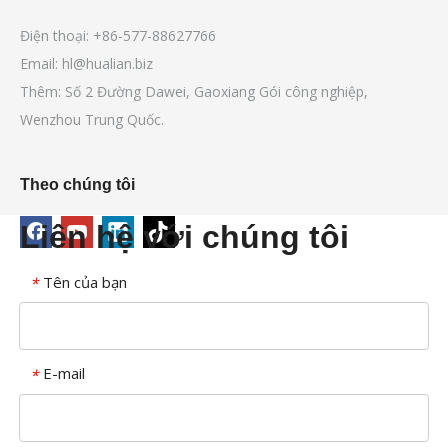
Điện thoại: +86-577-88627766
Email:
hl@hualian.biz
Thêm: Số 2 Đường Dawei, Gaoxiang Gói công nghiệp,
Wenzhou Trung Quốc.
Theo chúng tôi
Liên hệ với chúng tôi
Tên của bạn
*
E-mail
*