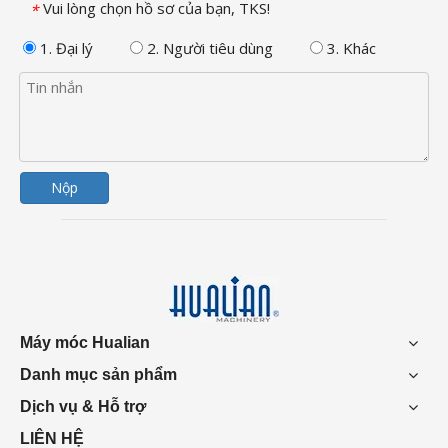
Vui lòng chọn hồ sơ của bạn, TKS!
*
1. Đại lý
2. Người tiêu dùng
3. Khác
Nộp
Máy móc Hualian
Danh mục sản phẩm
Dịch vụ & Hỗ trợ
LIÊN HỆ