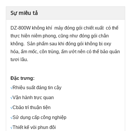
Sự miêu tả
DZ-800W
không khí
máy đóng gói chiết xuất
có thể
thực hiện niêm phong, cũng như đóng gói chân
không.
Sản phẩm sau khi đóng gói không bị oxy
hóa, ẩm mốc, côn trùng, ẩm ướt nên có thể bảo quản
tươi lâu.
Đặc trưng:
R
hiệu suất đáng tin cậy
√
Vận hành trực quan
√
C
bảo trì thuận tiện
√
Sử dụng cấp công nghiệp
√
Thiết kế vòi phun đôi
√