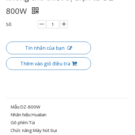
800W
Số:
Tin nhắn của bạn
Thêm vào giỏ điều tra
Mẫu:
DZ-800W
Nhãn hiệu:
Hualian
Gõ phím:
Túi
Chức năng:
Máy hút bụi