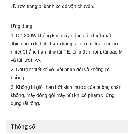
Được trang bị bánh xe để vận chuyển.
√
Ứng dụng:
1.
DZ-800W
không khí
máy đóng gói chiết xuất
thích hợp để hút chân không tất cả các loại gói kín
nhiệt.Chẳng hạn như túi PE, túi giấy nhôm, túi gấp M
và túi lưới, v.v.
2. D
được thiết kế với vòi phun đôi và không có
buồng.
3.
Không bị giới hạn bởi kích thước của buồng chân
không, máy đóng gói máy hút khí có phạm vi ứng
dụng rất rộng.
Thông số