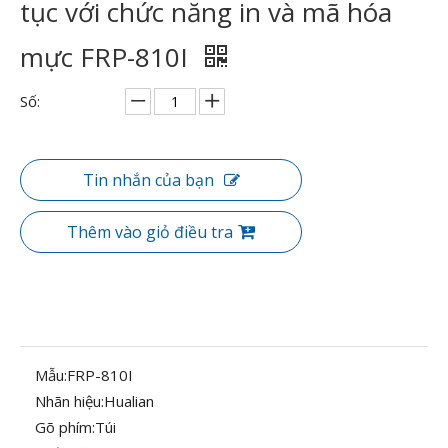
tục với chức năng in và mã hóa
mực FRP-810I
Số:
Tin nhắn của bạn
Thêm vào giỏ điều tra
Mẫu:
FRP-810I
Nhãn hiệu:
Hualian
Gõ phím:
Túi