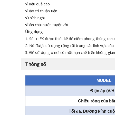
√
Hiệu quả cao
√
Bảo trì thuận tiện
√
Thích nghi
√
Bàn chải nước tuyệt vời
Ứng dụng:
1. Sê -ri FX được thiết kế để niêm phong thùng car
2. Nó được sử dụng rộng rãi trong các lĩnh vực của 
3. Để sử dụng ở nơi có một hạn chế trên không gian
Thông số
MODEL
Điện áp (V/H
Chiều rộng của bă
Tối đa. Đường kính cu