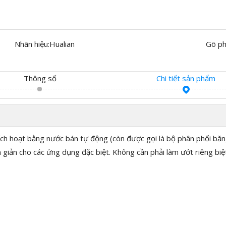
Nhãn hiệu:
Hualian
Gõ ph
Thông số
Chi tiết sản phẩm
ích hoạt bằng nước bán tự động (còn được gọi là bộ phân phối băn
n cho các ứng dụng đặc biệt. Không cần phải làm ướt riêng biệt 