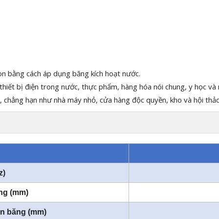
ton bằng cách áp dụng băng kích hoạt nước.
thiết bị điện trong nước, thực phẩm, hàng hóa nói chung, y học và
, chẳng hạn như nhà máy nhỏ, cửa hàng độc quyền, kho và hội thảo,
z)
ng (mm)
ộn băng (mm)