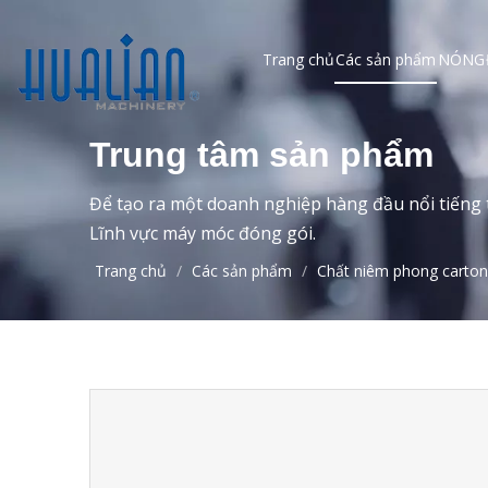
Trang chủ
Các sản phẩm
NÓNG
Trung tâm sản phẩm
Để tạo ra một doanh nghiệp hàng đầu nổi tiếng t
Lĩnh vực máy móc đóng gói.
Trang chủ
/
Các sản phẩm
/
Chất niêm phong carton