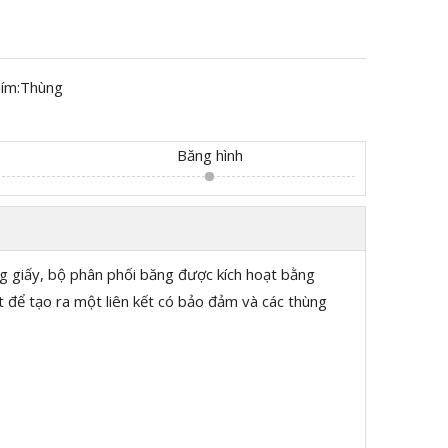
ím:
Thùng
Băng hình
g giấy, bộ phân phối băng được kích hoạt bằng
để tạo ra một liên kết có bảo đảm và các thùng