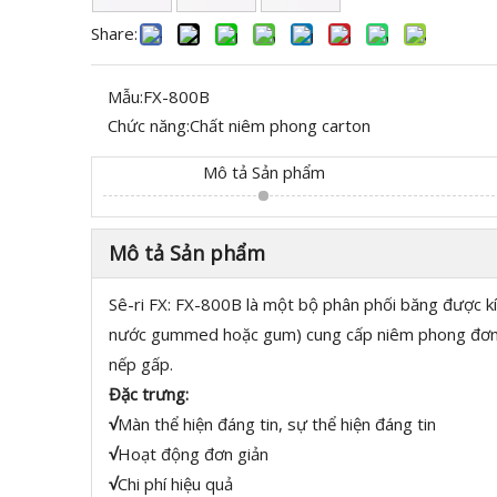
Share:
Mẫu:
FX-800B
Chức năng:
Chất niêm phong carton
Mô tả Sản phẩm
Mô tả Sản phẩm
Sê-ri FX: FX-800B là một bộ phân phối băng được k
nước gummed hoặc gum) cung cấp niêm phong đơn giả
nếp gấp.
Đặc trưng:
√
Màn thể hiện đáng tin, sự thể hiện đáng tin
√
Hoạt động đơn giản
√
Chi phí hiệu quả