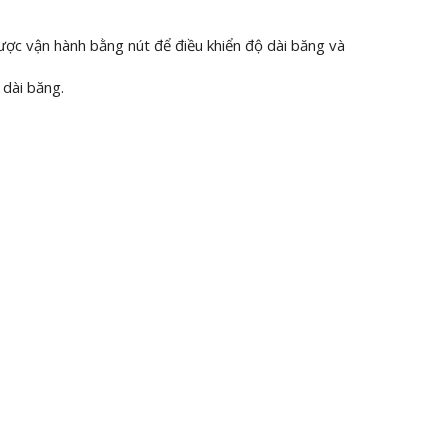
 vận hành bằng nút để điều khiển độ dài băng và
 dài băng.