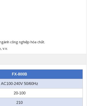
 ngành công nghiệp hóa chất.
 v.v.
FX-800B
AC100-240V 50/60Hz
20-100
210