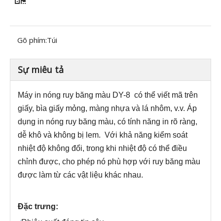
Gõ phím:
Túi
Sự miêu tả
Máy in nóng ruy băng màu DY-8
có thể viết mã trên
giấy, bìa giấy mỏng, màng nhựa và lá nhôm, v.v. Áp
dụng in nóng ruy băng màu, có tính năng in rõ ràng,
dễ khô và không bị lem.
Với khả năng kiểm soát
nhiệt độ không đổi, trong khi nhiệt độ có thể điều
chỉnh được, cho phép nó phù hợp với ruy băng màu
được làm từ các vật liệu khác nhau.
Đặc trưng: