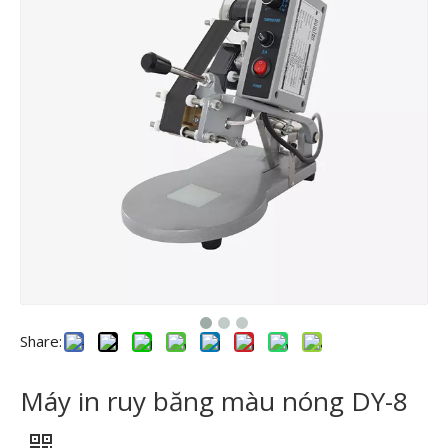
Share:
Máy in ruy băng màu nóng DY-8