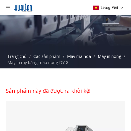
Tiếng Việt
Trang chủ
/
Các sản phẩm
/
Máy mã hóa
/
Máy in nóng
/
Máy in ruy băng màu nóng DY-8
Sản phẩm này đã được ra khỏi kệ!