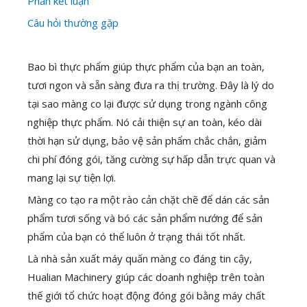
Phần kết luận
Câu hỏi thường gặp
Bao bì thực phẩm giúp thực phẩm của bạn an toàn,
tươi ngon và sẵn sàng đưa ra thị trường. Đây là lý do
tại sao màng co lại được sử dụng trong ngành công
nghiệp thực phẩm. Nó cải thiện sự an toàn, kéo dài
thời hạn sử dụng, bảo vệ sản phẩm chắc chắn, giảm
chi phí đóng gói, tăng cường sự hấp dẫn trực quan và
mang lại sự tiện lợi.
Màng co tạo ra một rào cản chặt chẽ để dán các sản
phẩm tươi sống và bó các sản phẩm nướng để sản
phẩm của bạn có thể luôn ở trạng thái tốt nhất.
Là nhà sản xuất máy quấn màng co đáng tin cậy,
Hualian Machinery giúp các doanh nghiệp trên toàn
thế giới tổ chức hoạt động đóng gói bằng máy chất