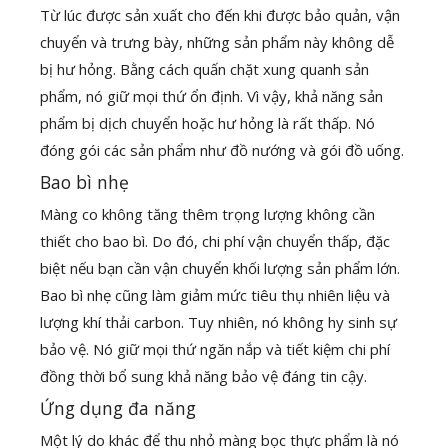
Từ lúc được sản xuất cho đến khi được bảo quản, vận
chuyển và trưng bày, những sản phẩm này không dễ
bị hư hỏng. Bằng cách quấn chặt xung quanh sản
phẩm, nó giữ mọi thứ ổn định. Vì vậy, khả năng sản
phẩm bị dịch chuyển hoặc hư hỏng là rất thấp. Nó
đóng gói các sản phẩm như đồ nướng và gói đồ uống.
Bao bì nhẹ
Màng co không tăng thêm trọng lượng không cần
thiết cho bao bì. Do đó, chi phí vận chuyển thấp, đặc
biệt nếu bạn cần vận chuyển khối lượng sản phẩm lớn.
Bao bì nhẹ cũng làm giảm mức tiêu thụ nhiên liệu và
lượng khí thải carbon. Tuy nhiên, nó không hy sinh sự
bảo vệ. Nó giữ mọi thứ ngăn nắp và tiết kiệm chi phí
đồng thời bổ sung khả năng bảo vệ đáng tin cậy.
Ứng dụng đa năng
Một lý do khác để thu nhỏ màng bọc thực phẩm là nó