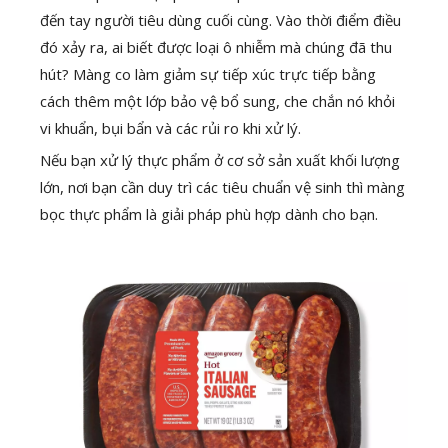
đến tay người tiêu dùng cuối cùng. Vào thời điểm điều
đó xảy ra, ai biết được loại ô nhiễm mà chúng đã thu
hút? Màng co làm giảm sự tiếp xúc trực tiếp bằng
cách thêm một lớp bảo vệ bổ sung, che chắn nó khỏi
vi khuẩn, bụi bẩn và các rủi ro khi xử lý.
Nếu bạn xử lý thực phẩm ở cơ sở sản xuất khối lượng
lớn, nơi bạn cần duy trì các tiêu chuẩn vệ sinh thì màng
bọc thực phẩm là giải pháp phù hợp dành cho bạn.