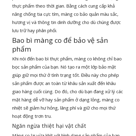
thực phẩm theo thời gian. Bằng cách cung cấp khả
năng chống tia cực tím, màng co bảo quản màu sắc,
hương vị và thông tin dinh dưỡng cho dù chúng được
lưu trữ hay phân phối.
Bao bì màng co để bảo vệ sản
phẩm
Khi nói đến bao bì thực phẩm, màng co không chỉ bao
bọc sản phẩm của bạn. Nó tạo ra một lớp bảo mật
giúp giữ mọi thứ ở tình trạng tốt. Điều này cho phép
sản phẩm được an toàn từ khâu sản xuất đến khâu
giao hàng cuối cùng. Do đó, cho dù bạn đang xử lý các
mặt hàng dễ vỡ hay sản phẩm ở dạng lỏng, màng co
nhiệt sẽ giảm hư hỏng, lãng phí và giữ cho mọi thứ
hoạt động trơn tru.
Ngăn ngừa thiệt hại vật chất
Màng co lại vừa khít với hình dạng sản phẩm của bạn,