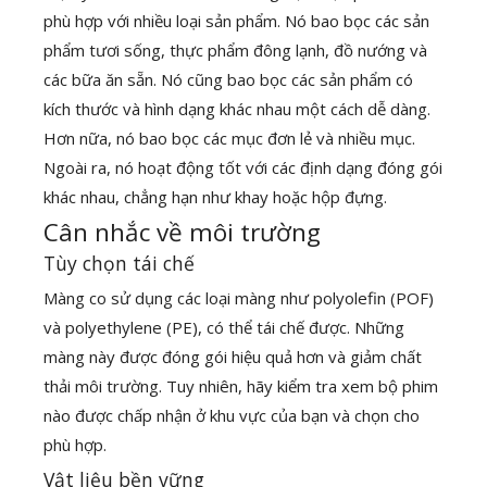
phù hợp với nhiều loại sản phẩm. Nó bao bọc các sản
phẩm tươi sống, thực phẩm đông lạnh, đồ nướng và
các bữa ăn sẵn. Nó cũng bao bọc các sản phẩm có
kích thước và hình dạng khác nhau một cách dễ dàng.
Hơn nữa, nó bao bọc các mục đơn lẻ và nhiều mục.
Ngoài ra, nó hoạt động tốt với các định dạng đóng gói
khác nhau, chẳng hạn như khay hoặc hộp đựng.
Cân nhắc về môi trường
Tùy chọn tái chế
Màng co sử dụng các loại màng như polyolefin (POF)
và polyethylene (PE), có thể tái chế được. Những
màng này được đóng gói hiệu quả hơn và giảm chất
thải môi trường. Tuy nhiên, hãy kiểm tra xem bộ phim
nào được chấp nhận ở khu vực của bạn và chọn cho
phù hợp.
Vật liệu bền vững