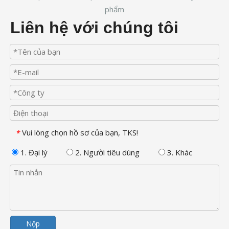
phẩm
Liên hệ với chúng tôi
Vui lòng chọn hồ sơ của bạn, TKS!
*
1. Đại lý
2. Người tiêu dùng
3. Khác
Nộp