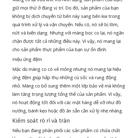
giữ mọi thứ ở đúng vị trí. Do đó, sản phẩm của bạn
không bị dịch chuyển từ bên này sang bên kia trong
quá trình xử lý và vận chuyển. Nếu có, nó sẽ bị lõm,
nứt và biến dạng. Nhưng với màng bọc co lại, nó ngăn
chặn được tất cả những điều này. Vì vậy, nó mang lại
cho sản phẩm thực phẩm của bạn sự ổn định.
Hiệu ứng đệm
Mặc dù màng co có vẻ mỏng nhưng nó mang lại hiệu
ứng đệm giúp hấp thụ những cú sốc và rung động
nhỏ. Màng co bổ sung thêm một lớp bảo vệ mà không
làm tăng trọng lượng tổng thể của sản phẩm. Vì vậy,
nó hoạt động tốt đối với các mặt hàng dễ vỡ như đồ
nướng, bánh kẹo hoặc đồ ăn sẵn cần xử lý nhẹ nhàng.
Kiểm soát rò rỉ và tràn
Nếu bạn đang phân phối các sản phẩm có chứa chất