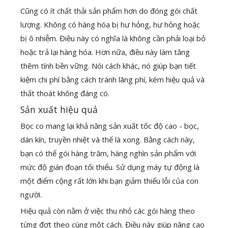
Cũng có ít chất thải sản phẩm hơn do đóng gói chất
lượng. Không có hàng hóa bị hư hỏng, hư hỏng hoặc
bị ô nhiễm. Điều này có nghĩa là không cần phải loại bỏ
hoặc trả lại hàng hóa. Hơn nữa, điều này làm tăng
thêm tính bền vững. Nói cách khác, nó giúp bạn tiết
kiệm chi phí bằng cách tránh lãng phí, kém hiệu quả và
thất thoát không đáng có.
Sản xuất hiệu quả
Bọc co mang lại khả năng sản xuất tốc độ cao - bọc,
dán kín, truyền nhiệt và thế là xong. Bằng cách này,
bạn có thể gói hàng trăm, hàng nghìn sản phẩm với
mức độ gián đoạn tối thiểu. Sử dụng máy tự động là
một điểm cộng rất lớn khi bạn giảm thiểu lỗi của con
người.
Hiệu quả còn nằm ở việc thu nhỏ các gói hàng theo
từng đợt theo cùng một cách. Điều này giúp nâng cao