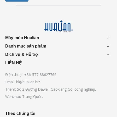
Máy móc Hualian
Danh mục sản phẩm
Dịch vụ & Hỗ trợ
LIÊN HỆ
Điện thoại: +86-577-88627766
Email:
hl@hualian.biz
Thêm: Số 2 Đường Dawei, Gaoxiang Gói công nghiệp,
Wenzhou Trung Quốc.
Theo chúng tôi