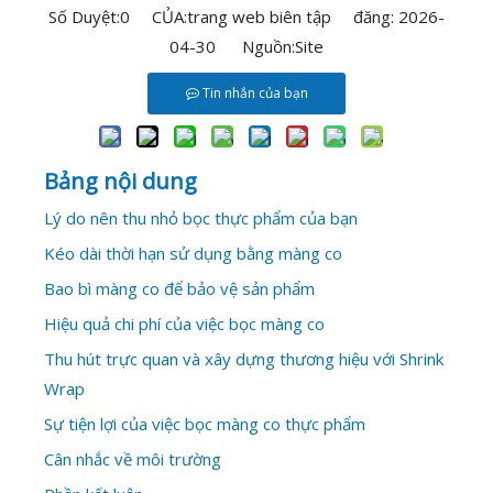
Số Duyệt:
0
CỦA:trang web biên tập đăng: 2026-
04-30 Nguồn:
Site
Tin nhắn của bạn
Bảng nội dung
Lý do nên thu nhỏ bọc thực phẩm của bạn
Kéo dài thời hạn sử dụng bằng màng co
Bao bì màng co để bảo vệ sản phẩm
Hiệu quả chi phí của việc bọc màng co
Thu hút trực quan và xây dựng thương hiệu với Shrink
Wrap
Sự tiện lợi của việc bọc màng co thực phẩm
Cân nhắc về môi trường