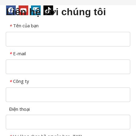
Liên hệ với chúng tôi
Tên của bạn
*
E-mail
*
Công ty
*
Điện thoại