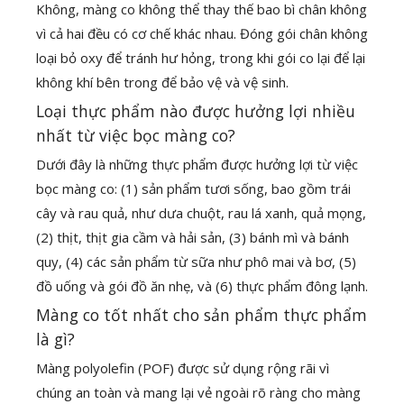
Không, màng co không thể thay thế bao bì chân không
vì cả hai đều có cơ chế khác nhau. Đóng gói chân không
loại bỏ oxy để tránh hư hỏng, trong khi gói co lại để lại
không khí bên trong để bảo vệ và vệ sinh.
Loại thực phẩm nào được hưởng lợi nhiều
nhất từ ​​việc bọc màng co?
Dưới đây là những thực phẩm được hưởng lợi từ việc
bọc màng co: (1) sản phẩm tươi sống, bao gồm trái
cây và rau quả, như dưa chuột, rau lá xanh, quả mọng,
(2) thịt, thịt gia cầm và hải sản, (3) bánh mì và bánh
quy, (4) các sản phẩm từ sữa như phô mai và bơ, (5)
đồ uống và gói đồ ăn nhẹ, và (6) thực phẩm đông lạnh.
Màng co tốt nhất cho sản phẩm thực phẩm
là gì?
Màng polyolefin (POF) được sử dụng rộng rãi vì
chúng an toàn và mang lại vẻ ngoài rõ ràng cho màng