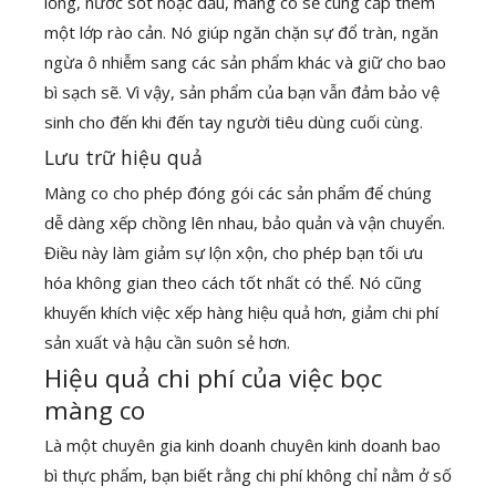
lỏng, nước sốt hoặc dầu, màng co sẽ cung cấp thêm
một lớp rào cản. Nó giúp ngăn chặn sự đổ tràn, ngăn
ngừa ô nhiễm sang các sản phẩm khác và giữ cho bao
bì sạch sẽ. Vì vậy, sản phẩm của bạn vẫn đảm bảo vệ
sinh cho đến khi đến tay người tiêu dùng cuối cùng.
Lưu trữ hiệu quả
Màng co cho phép đóng gói các sản phẩm để chúng
dễ dàng xếp chồng lên nhau, bảo quản và vận chuyển.
Điều này làm giảm sự lộn xộn, cho phép bạn tối ưu
hóa không gian theo cách tốt nhất có thể. Nó cũng
khuyến khích việc xếp hàng hiệu quả hơn, giảm chi phí
sản xuất và hậu cần suôn sẻ hơn.
Hiệu quả chi phí của việc bọc
màng co
Là một chuyên gia kinh doanh chuyên kinh doanh bao
bì thực phẩm, bạn biết rằng chi phí không chỉ nằm ở số