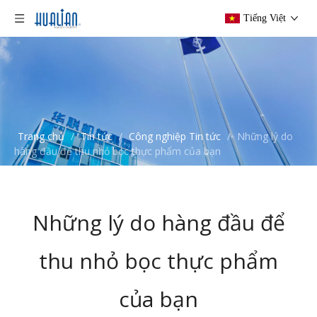
Tiếng Việt
Trang chủ
/
Tin tức
/
Công nghiệp Tin tức
/
Những lý do
hàng đầu để thu nhỏ bọc thực phẩm của bạn
Những lý do hàng đầu để
thu nhỏ bọc thực phẩm
của bạn