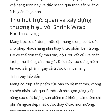
khả năng trình bày và đẩy nhanh quá trình sản xuất vì
ít bị gián đoạn hơn.
Thu hút trực quan và xây dựng
thương hiệu với Shrink Wrap
Bao bì rõ ràng
Màng bọc co sử dụng một lớp màng trong suốt, dẻo
cho phép khách hàng nhìn thấy thực phẩm bên trong.
Họ có thể nhìn thấy màu sắc, độ tươi, kết cấu và chất
lượng mà không cần mở gói. Điều này tạo dựng niềm
tin vào sản phẩm ngay cả trước khi mua hàng.
Trình bày hấp dẫn
Màng co giúp sản phẩm của bạn có bề mặt mịn, không
có nếp nhăn. Kết quả là một cái nhìn gọn gàng giúp
nâng cao chất lượng sản phẩm mà không cần thêm chi
phí. Vẻ ngoài đẹp mắt được thấy ở các món nướng,
sản phẩm tươi sống và các bữa ăn sẵn.