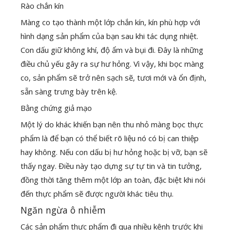
Rào chắn kín
Màng co tạo thành một lớp chắn kín, kín phù hợp với
hình dạng sản phẩm của bạn sau khi tác dụng nhiệt.
Con dấu giữ không khí, độ ẩm và bụi đi. Đây là những
điều chủ yếu gây ra sự hư hỏng. Vì vậy, khi bọc màng
co, sản phẩm sẽ trở nên sạch sẽ, tươi mới và ổn định,
sẵn sàng trưng bày trên kệ.
Bằng chứng giả mạo
Một lý do khác khiến bạn nên thu nhỏ màng bọc thực
phẩm là để bạn có thể biết rõ liệu nó có bị can thiệp
hay không. Nếu con dấu bị hư hỏng hoặc bị vỡ, bạn sẽ
thấy ngay. Điều này tạo dựng sự tự tin và tin tưởng,
đồng thời tăng thêm một lớp an toàn, đặc biệt khi nói
đến thực phẩm sẽ được người khác tiêu thụ.
Ngăn ngừa ô nhiễm
Các sản phẩm thực phẩm đi qua nhiều kênh trước khi