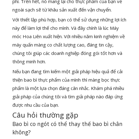
phí. Trên hết, nó mang lại cho thực phẩm của bạn vẻ
ngoài sạch sẽ từ khâu sản xuất đến vận chuyển.
Với thiết lập phù hợp, bạn có thể sử dụng những lợi ích
này để làm lợi thế cho mình. Và đây chính là lúc Máy
móc Hoa Liên xuất hiện. Với nhiều năm kinh nghiệm về
máy quấn màng co chất lượng cao, đáng tin cậy,
chúng tôi giúp các doanh nghiệp đóng gói tốt hơn và
thông minh hơn.
Nếu bạn đang tìm kiếm một giải pháp hiệu quả để cải
thiện bao bì thực phẩm của mình thì màng bọc thực
phẩm là một lựa chọn đáng cân nhắc. Khám phá nhiều
giải pháp của chúng tôi và tìm giải pháp nào đáp ứng
được nhu cầu của bạn.
Câu hỏi thường gặp
Bao bì co ngót có thể thay thế bao bì chân
không?