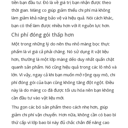
tiền bạn đầu tư. Đó là về giá trị bạn nhận được theo
thời gian. Màng co giúp giảm thiểu chi phí mà không
làm giảm khả năng bảo vệ và hiệu quả. Nói cách khác,
bạn có thể làm được nhiều hơn với ít nguồn lực hơn.
Chi phí đóng gói thấp hơn
Một trong những lý do nên thu nhỏ màng bọc thực
phẩm là vì giá cả phải chăng. Nó sử dụng ít vật liệu
hơn, thường là một lớp màng dẻo duy nhất quấn chặt
quanh sản phẩm. Nó cũng hiệu quả trong các lô nhỏ và
lớn. Vì vậy, ngay cả khi bạn muốn mở rộng quy mô, chi
phí đóng gói của bạn cũng không tăng đột ngột. Điều
này là do màng co đã được tối ưu hóa nên bạn không
cần đầu tư vào vật liệu mới.
Thu gọn các bó sản phẩm theo cách nhẹ hơn, giúp
giảm chi phí vận chuyển. Hơn nữa, không cần có bao bì
thứ cấp vì lớp bao bì này đủ chắc chắn để nâng cao