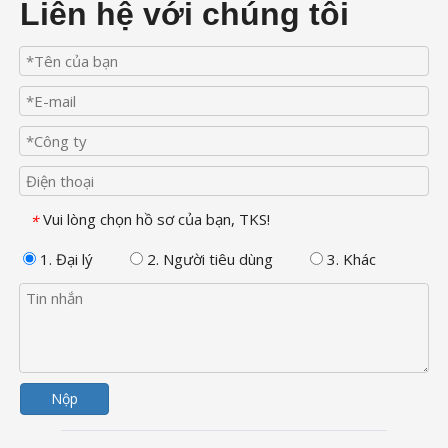
Liên hệ với chúng tôi
Vui lòng chọn hồ sơ của bạn, TKS!
*
1. Đại lý
2. Người tiêu dùng
3. Khác
Nộp