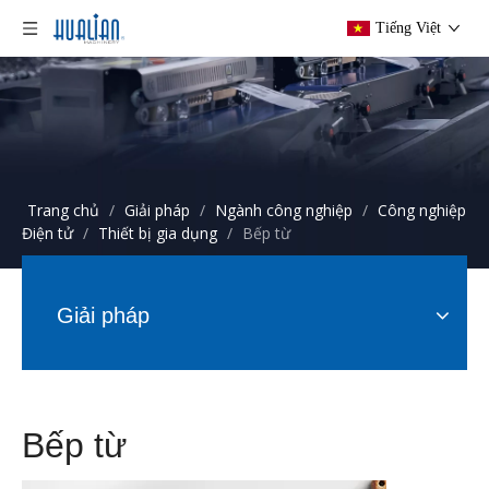
Tiếng Việt
Trang chủ
/
Giải pháp
/
Ngành công nghiệp
/
Công nghiệp
Điện tử
/
Thiết bị gia dụng
/
Bếp từ
Giải pháp
Bếp từ