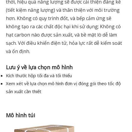
thời, hiệu quả năng lượng sẽ được cải thiện đáng kể
(tiết kiệm năng lượng) và thân thiện với môi trường
hơn. Không có quy trình đốt, và bếp cảm ứng sẽ
không tạo ra các chất độc hại khi sử dụng; Không có
hạt carbon nào được sản xuất, và bề mặt lò dễ làm
sạch. Với điều khiển điện tử, hỏa lực rất dễ kiểm soát
và ổn định.
Lưu ý về lựa chọn mô hình
Kích thước hộp tối đa và tối thiểu
Xem xét về lựa chọn mô hình đơn vị đóng gói theo tốc độ
sản xuất cần thiết
Mô hình túi