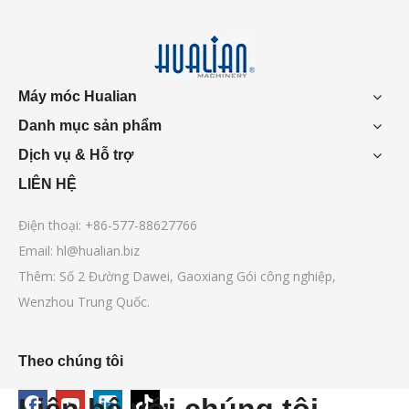
Máy móc Hualian
Danh mục sản phẩm
Dịch vụ & Hỗ trợ
LIÊN HỆ
Điện thoại: +86-577-88627766
Email:
hl@hualian.biz
Thêm: Số 2 Đường Dawei, Gaoxiang Gói công nghiệp,
Wenzhou Trung Quốc.
Theo chúng tôi
Liên hệ với chúng tôi