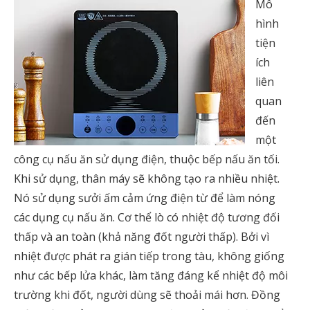
Mô
hình
tiện
ích
liên
quan
đến
một
công cụ nấu ăn sử dụng điện, thuộc bếp nấu ăn tối.
Khi sử dụng, thân máy sẽ không tạo ra nhiều nhiệt.
Nó sử dụng sưởi ấm cảm ứng điện từ để làm nóng
các dụng cụ nấu ăn. Cơ thể lò có nhiệt độ tương đối
thấp và an toàn (khả năng đốt người thấp). Bởi vì
nhiệt được phát ra gián tiếp trong tàu, không giống
như các bếp lửa khác, làm tăng đáng kể nhiệt độ môi
trường khi đốt, người dùng sẽ thoải mái hơn. Đồng