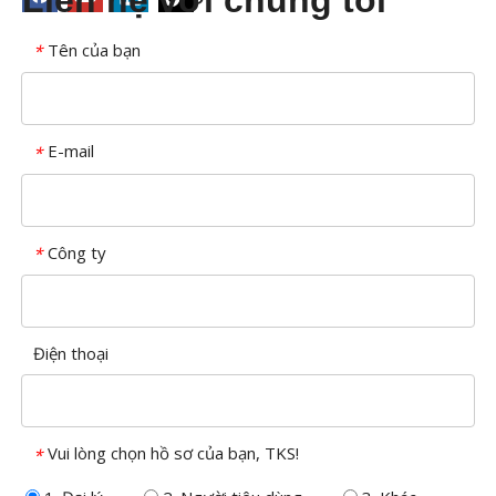
Tên của bạn
*
E-mail
*
Công ty
*
Điện thoại
Vui lòng chọn hồ sơ của bạn, TKS!
*