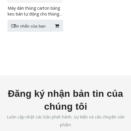
Máy dán thùng carton băng
keo bán tự động cho thùng
carton lớn FXJ-8070B
Tin nhắn của bạn
Đăng ký nhận bản tin của
chúng tôi
Luôn cập nhật các bản phát hành, sự kiện và câu chuyện sản
phẩm