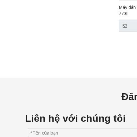
Máy dán 
770II
Đăn
Liên hệ với chúng tôi