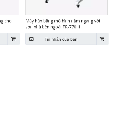
ng cho
Máy hàn băng mô hình nằm ngang với
sơn nhà bên ngoài FR-770III
Tin nhắn của bạn