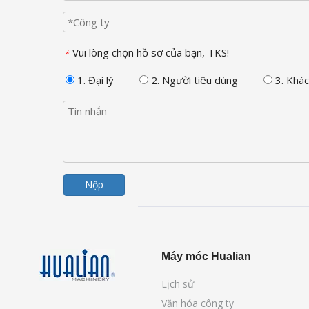
Vui lòng chọn hồ sơ của bạn, TKS!
*
1. Đại lý
2. Người tiêu dùng
3. Khác
Nộp
Máy móc Hualian
Lịch sử
Văn hóa công ty