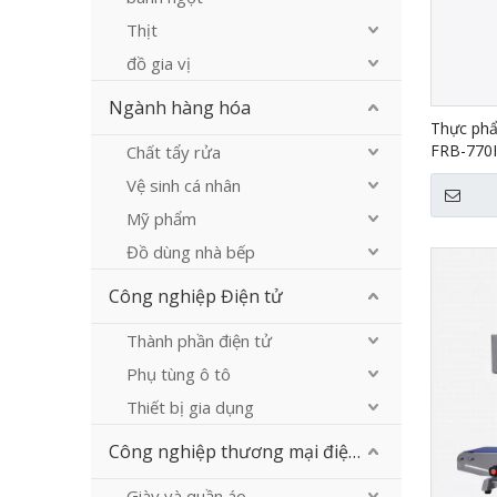
Thịt
đồ gia vị
Ngành hàng hóa
Thực phẩ
FRB-770I
Chất tẩy rửa
Vệ sinh cá nhân
Mỹ phẩm
Đồ dùng nhà bếp
Công nghiệp Điện tử
Thành phần điện tử
Phụ tùng ô tô
Thiết bị gia dụng
Công nghiệp thương mại điện tử
Giày và quần áo