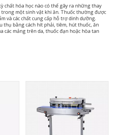
 kỳ chất hóa học nào có thể gây ra những thay
lý trong một sinh vật khi ăn. Thuốc thường được
ẩm và các chất cung cấp hỗ trợ dinh dưỡng.
 thụ bằng cách hít phải, tiêm, hút thuốc, ăn
a các mảng trên da, thuốc đạn hoặc hòa tan