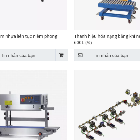
m nhựa liên tục niêm phong
Thanh hiệu hóa nặng bằng khí n
600L (/s)
Tin nhắn của bạn
Tin nhắn của bạn