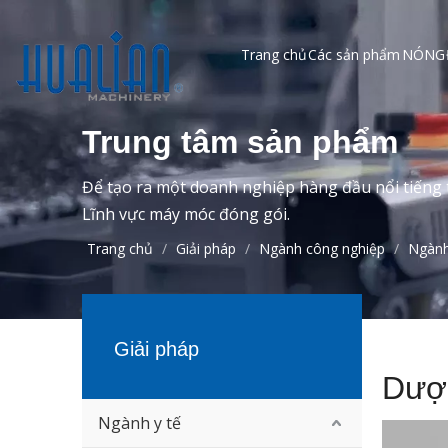
Trang chủ
Các sản phẩm
NÓNG
Trung tâm sản phẩm
Để tạo ra một doanh nghiệp hàng đầu nổi tiếng t
Lĩnh vực máy móc đóng gói.
Trang chủ
/
Giải pháp
/
Ngành công nghiệp
/
Ngành
Giải pháp
Dượ
Ngành y tế