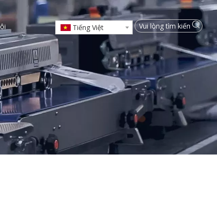
ôi
Tiếng Việt