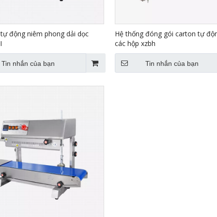
 tự động niêm phong dải dọc
Hệ thống đóng gói carton tự độ
I
các hộp xzbh
Tin nhắn của bạn
Tin nhắn của bạn