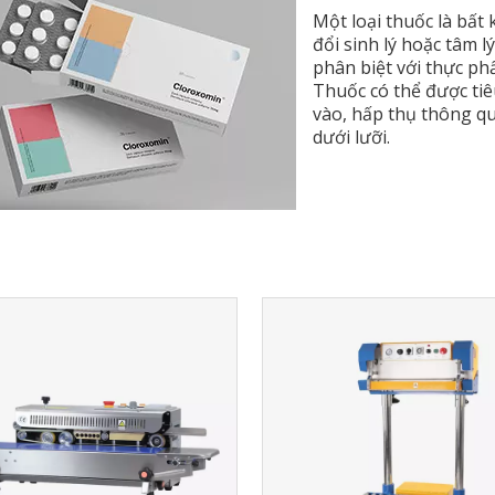
Một loại thuốc là bất
đổi sinh lý hoặc tâm 
phân biệt với thực ph
Thuốc có thể được tiêu
vào, hấp thụ thông qu
dưới lưỡi.