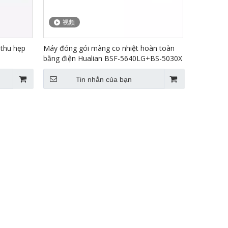
视频
 thu hẹp
Máy đóng gói màng co nhiệt hoàn toàn
bằng điện Hualian BSF-5640LG+BS-5030X
Tin nhắn của bạn