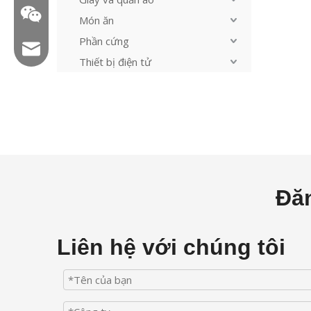
Món ăn
Phần cứng
Email: hl@hualian.biz
Thiết bị điện tử
WeChat
Đăn
Liên hệ với chúng tôi