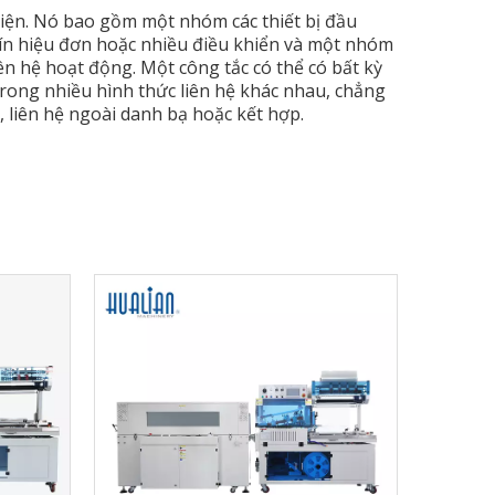
điện. Nó bao gồm một nhóm các thiết bị đầu
tín hiệu đơn hoặc nhiều điều khiển và một nhóm
liên hệ hoạt động. Một công tắc có thể có bất kỳ
trong nhiều hình thức liên hệ khác nhau, chẳng
 liên hệ ngoài danh bạ hoặc kết hợp.