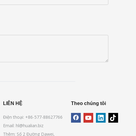
LIÊN HỆ
Theo chúng tôi
Điện thoại: +86-577-88627766
Email:
hl@hualian.biz
Thêm: Số 2 Đường Dawei,