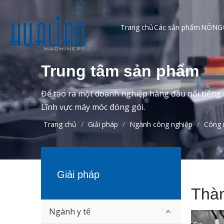
Trang chủ
Các sản phẩm
NÓNG
Trung tâm sản phẩm
Để tạo ra một doanh nghiệp hàng đầu nổi tiếng t
Lĩnh vực máy móc đóng gói.
Trang chủ
/
Giải pháp
/
Ngành công nghiệp
/
Công 
Giải pháp
Thàn
Ngành y tế