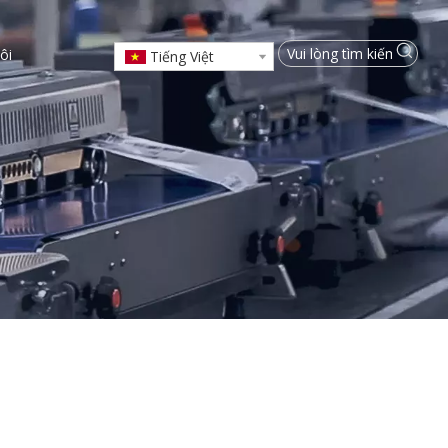
ôi
Tiếng Việt