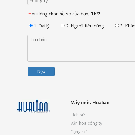
Vui lòng chọn hồ sơ của bạn, TKS!
*
1. Đại lý
2. Người tiêu dùng
3. Khác
Nộp
Máy móc Hualian
Lịch sử
Văn hóa công ty
Cộng sự