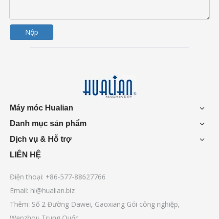
Nộp
Máy móc Hualian
Danh mục sản phẩm
Dịch vụ & Hỗ trợ
LIÊN HỆ
Điện thoại: +86-577-88627766
Email:
hl@hualian.biz
Thêm: Số 2 Đường Dawei, Gaoxiang Gói công nghiệp,
Wenzhou Trung Quốc.