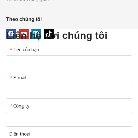
Theo chúng tôi
Liên hệ với chúng tôi
Tên của bạn
*
E-mail
*
Công ty
*
Điện thoại