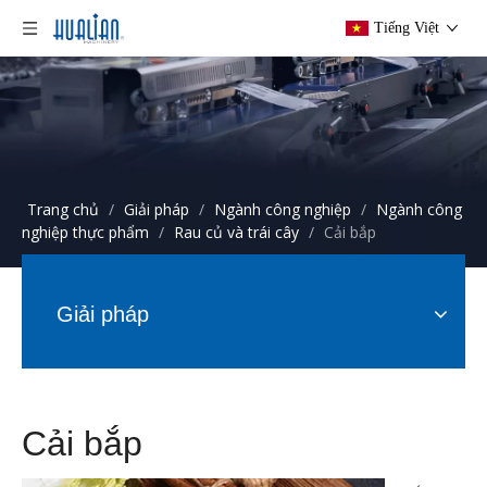
Tiếng Việt
Trang chủ
/
Giải pháp
/
Ngành công nghiệp
/
Ngành công
nghiệp thực phẩm
/
Rau củ và trái cây
/
Cải bắp
Giải pháp
Cải bắp