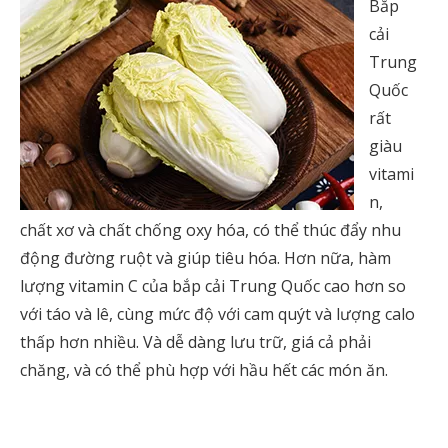
Bắp
cải
Trung
Quốc
rất
giàu
vitami
n,
chất xơ và chất chống oxy hóa, có thể thúc đẩy nhu
động đường ruột và giúp tiêu hóa. Hơn nữa, hàm
lượng vitamin C của bắp cải Trung Quốc cao hơn so
với táo và lê, cùng mức độ với cam quýt và lượng calo
thấp hơn nhiều. Và dễ dàng lưu trữ, giá cả phải
chăng, và có thể phù hợp với hầu hết các món ăn.