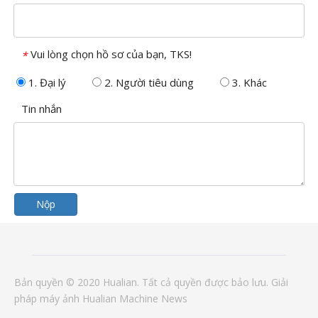
Vui lòng chọn hồ sơ của bạn, TKS!
*
1. Đại lý
2. Người tiêu dùng
3. Khác
Tin nhắn
Nộp
Bản quyền © 2020 Hualian. Tất cả quyền được bảo lưu.
Giải
pháp
máy ảnh
Hualian Machine
News