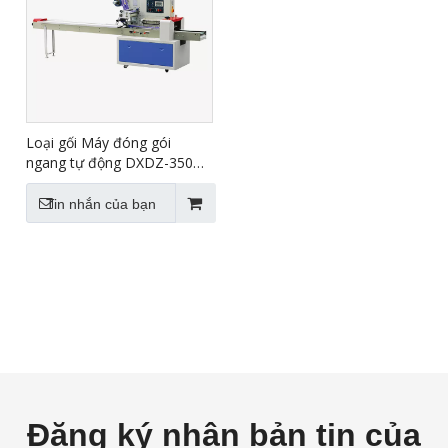
Loại gối Máy đóng gói
ngang tự động DXDZ-350B /
D
Tin nhắn của bạn
Đăng ký nhận bản tin của