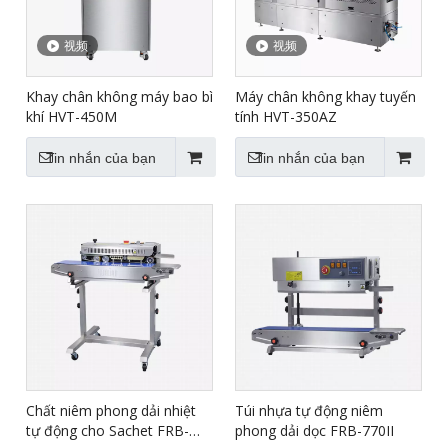
视频
视频
Khay chân không máy bao bì
Máy chân không khay tuyến
khí HVT-450M
tính HVT-350AZ
Tin nhắn của bạn
Tin nhắn của bạn
Chất niêm phong dải nhiệt
Túi nhựa tự động niêm
tự động cho Sachet FRB-
phong dải dọc FRB-770II